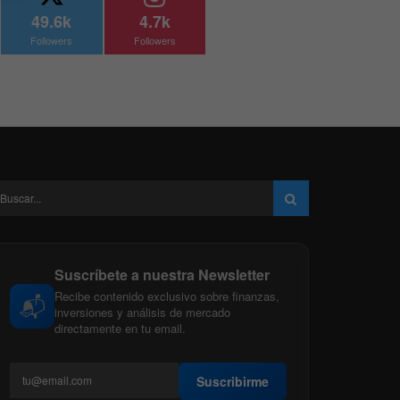
49.6k
4.7k
Followers
Followers
Suscríbete a nuestra Newsletter
Recibe contenido exclusivo sobre finanzas,
📬
inversiones y análisis de mercado
directamente en tu email.
Suscribirme