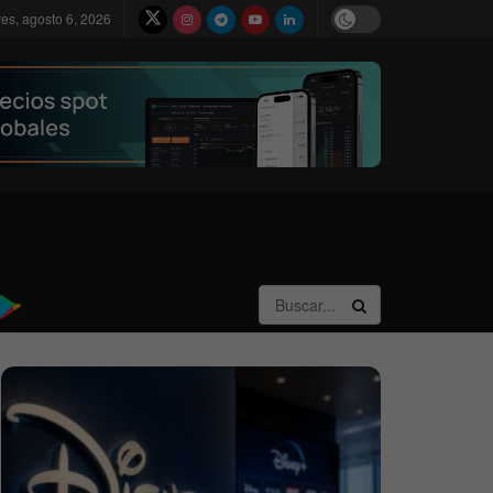
ves, agosto 6, 2026