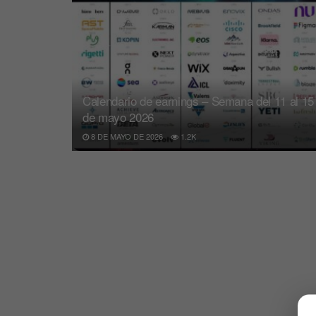
Calendario de earnings – Semana del 11 al 15
de mayo 2026
8 DE MAYO DE 2026
1.2K