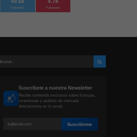
49.6k
4.7k
Followers
Followers
Suscríbete a nuestra Newsletter
Recibe contenido exclusivo sobre finanzas,
📬
inversiones y análisis de mercado
directamente en tu email.
Suscribirme