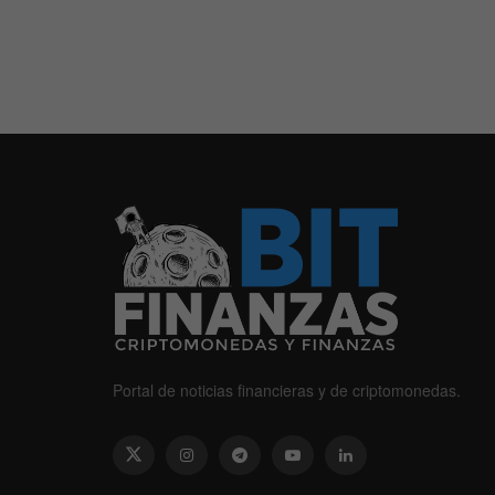
Portal de noticias financieras y de criptomonedas.