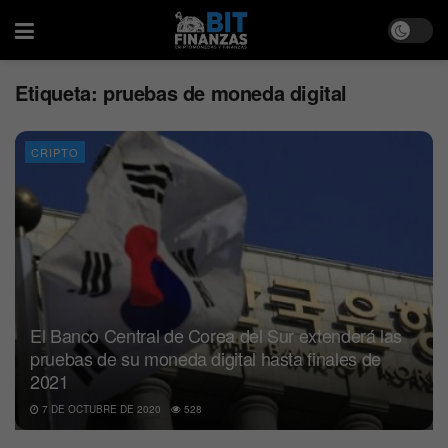
Etiqueta:
pruebas de moneda digital
CRIPTO
El Banco Central de Corea del Sur extenderá las
pruebas de su moneda digital hasta finales de
2021
7 DE OCTUBRE DE 2020
528