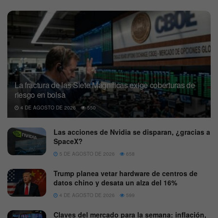
La fractura de las Siete Magníficas exige coberturas de
riesgo en bolsa
4 DE AGOSTO DE 2026
550
Las acciones de Nvidia se disparan, ¿gracias a
SpaceX?
5 DE AGOSTO DE 2026
658
Trump planea vetar hardware de centros de
datos chino y desata un alza del 16%
4 DE AGOSTO DE 2026
599
Claves del mercado para la semana: inflación,