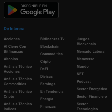
De Interes:
Acciones
Bitfinanzas Tv
Juegos
Blockchain
Al Cierre Con
Blockchain
Bitfinanzas
Mercado Laboral
Commodities
Altcoins
Metaverso
Cripto
Análisis Técnico
Mundo
DeFi
Acciones
NFT
Divisas
Análisis Técnico
Podcast
Commodities
Earnings
Sector Energético
Análisis Técnico
En Tendencia
Cripto
Sector Financiero
Energía
Análisis Técnico
Sector
Finanzas
Indices
Tecnologico