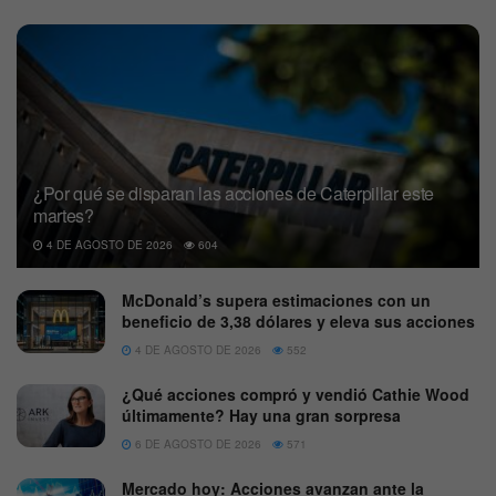
¿Por qué se disparan las acciones de Caterpillar este
martes?
4 DE AGOSTO DE 2026
604
McDonald’s supera estimaciones con un
beneficio de 3,38 dólares y eleva sus acciones
4 DE AGOSTO DE 2026
552
¿Qué acciones compró y vendió Cathie Wood
últimamente? Hay una gran sorpresa
6 DE AGOSTO DE 2026
571
Mercado hoy: Acciones avanzan ante la