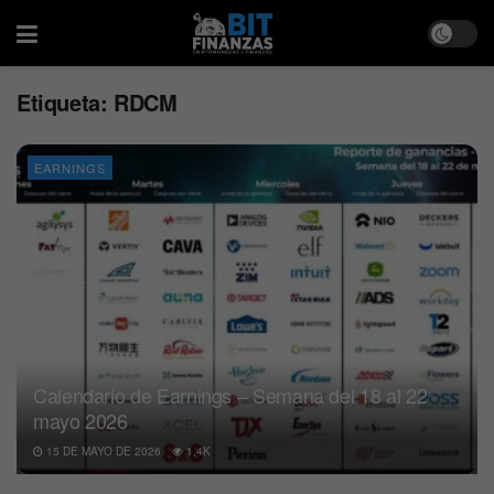
Etiqueta:
RDCM
EARNINGS
Calendario de Earnings – Semana del 18 al 22
mayo 2026
15 DE MAYO DE 2026
1.4K