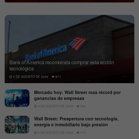
Bank of America recomienda comprar esta acción
tecnológica
4 DE AGOSTO DE 2026
671
Mercado hoy: Wall Street roza récord por
ganancias de empresas
4 DE AGOSTO DE 2026
544
Wall Street: Preapertura con tecnología,
energía e inmobiliario bajo presión
4 DE AGOSTO DE 2026
572