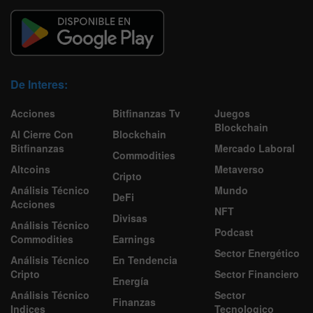
De Interes:
Acciones
Bitfinanzas Tv
Juegos
Blockchain
Al Cierre Con
Blockchain
Bitfinanzas
Mercado Laboral
Commodities
Altcoins
Metaverso
Cripto
Análisis Técnico
Mundo
DeFi
Acciones
NFT
Divisas
Análisis Técnico
Podcast
Commodities
Earnings
Sector Energético
Análisis Técnico
En Tendencia
Cripto
Sector Financiero
Energía
Análisis Técnico
Sector
Finanzas
Indices
Tecnologico