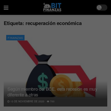
Etiqueta:
recuperación económica
FINANZAS
Según miembro del BCE, esta recesión es muy
diferente a otras
13 DE NOVIEMBRE DE 2020
700