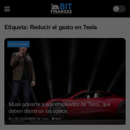
Etiqueta:
Reducir el gasto en Tesla
ACCIONES
Musk advierte a sus empleados de Tesla, que
deben disminuir los costos
2 DE DICIEMBRE DE 2020
554