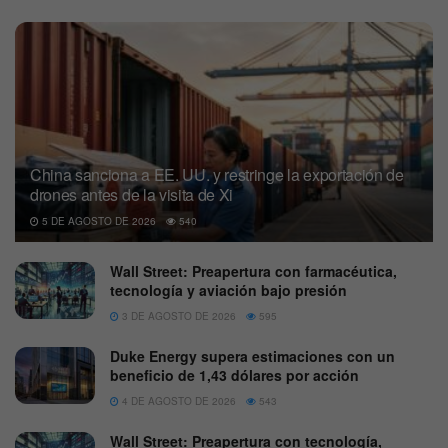
China sanciona a EE. UU. y restringe la exportación de
drones antes de la visita de Xi
5 DE AGOSTO DE 2026
540
Wall Street: Preapertura con farmacéutica,
tecnología y aviación bajo presión
3 DE AGOSTO DE 2026
595
Duke Energy supera estimaciones con un
beneficio de 1,43 dólares por acción
4 DE AGOSTO DE 2026
543
Wall Street: Preapertura con tecnología,