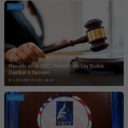
CRIPTO
Revuelo en la SEC: Proyecto de Ley Busca
Destituir a Gensler
12 DE JUNIO DE 2023
547
CRIPTO