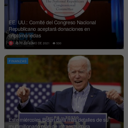
EE. UU.: Comité del Congreso Nacional
Republicano aceptará donaciones en
criptomonedas
17 DE JUNIO DE 2021
530
FINANZAS
Este miércoles Biden dará más detalles de su
multimillonario plan de infraestructura