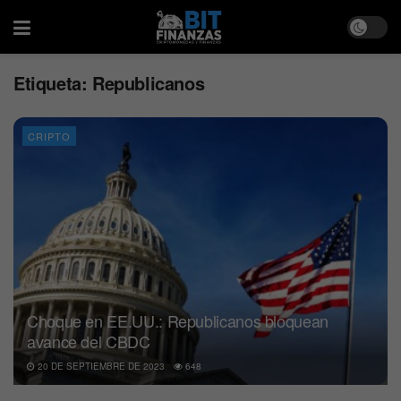
Etiqueta:
Republicanos
CRIPTO
Choque en EE.UU.: Republicanos bloquean
avance del CBDC
20 DE SEPTIEMBRE DE 2023
648