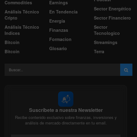
Commodities
Earnings
Sector Energético
Análisis Técnico
En Tendencia
Cripto
Sector Financiero
Energía
Análisis Técnico
Sector
Finanzas
Indices
Tecnologico
Formacion
Bitcoin
Streamings
Glosario
Bitcoin
Terra
📬
Suscríbete a nuestra Newsletter
Recibe contenido exclusivo sobre finanzas, inversiones y
análisis de mercado directamente en tu email.