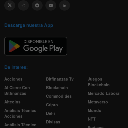
Descarga nuestra App
De Interes:
Acciones
Bitfinanzas Tv
Juegos
Blockchain
Al Cierre Con
Blockchain
Bitfinanzas
Mercado Laboral
Commodities
Altcoins
Metaverso
Cripto
Análisis Técnico
Mundo
DeFi
Acciones
NFT
Divisas
Análisis Técnico
Podcast