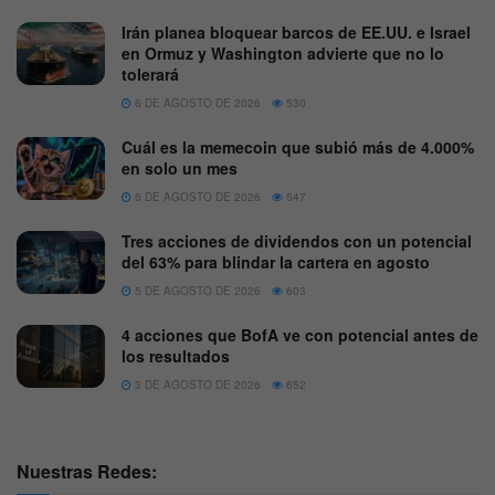
Irán planea bloquear barcos de EE.UU. e Israel
en Ormuz y Washington advierte que no lo
tolerará
6 DE AGOSTO DE 2026
530
Cuál es la memecoin que subió más de 4.000%
en solo un mes
6 DE AGOSTO DE 2026
547
Tres acciones de dividendos con un potencial
del 63% para blindar la cartera en agosto
5 DE AGOSTO DE 2026
603
4 acciones que BofA ve con potencial antes de
los resultados
3 DE AGOSTO DE 2026
652
Nuestras Redes: