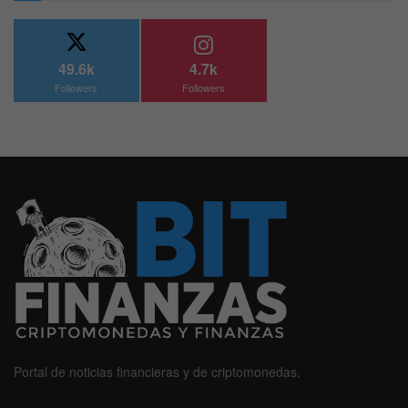
49.6k
4.7k
Followers
Followers
Portal de noticias financieras y de criptomonedas.