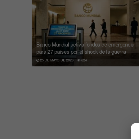
Banco Mundial activa fondos de emergencia
para 27 países por el shock de la guerra
25 DE MAYO DE 2026
624