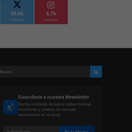
49.6k
4.7k
Followers
Followers
Suscríbete a nuestra Newsletter
Recibe contenido exclusivo sobre finanzas,
📬
inversiones y análisis de mercado
directamente en tu email.
Suscribirme