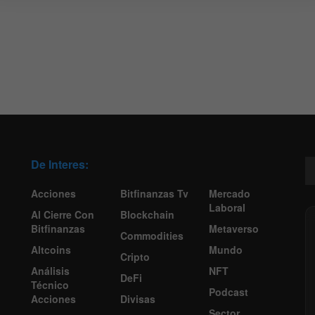
De Interes:
Acciones
Bitfinanzas Tv
Mercado
Laboral
Al Cierre Con
Blockchain
Bitfinanzas
Metaverso
Commodities
Altcoins
Mundo
Cripto
Análisis
NFT
DeFi
Técnico
Podcast
Acciones
Divisas
Sector