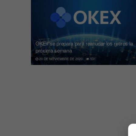
OKEx se prepara para reanudar los retiros la
próxima semana
20 DE NOVIEMBRE DE 2020
531