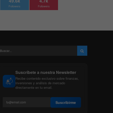
49.6k
4.7k
Followers
Followers
Suscríbete a nuestra Newsletter
Recibe contenido exclusivo sobre finanzas,
📬
inversiones y análisis de mercado
directamente en tu email.
Suscribirme