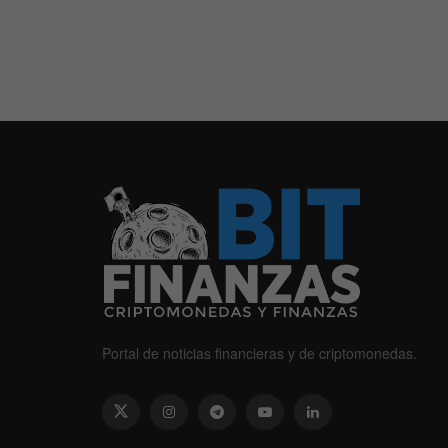
Portal de noticias financieras y de criptomonedas.