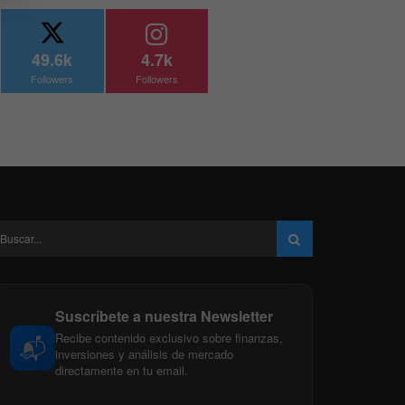
49.6k
4.7k
Followers
Followers
Suscríbete a nuestra Newsletter
Recibe contenido exclusivo sobre finanzas,
📬
inversiones y análisis de mercado
directamente en tu email.