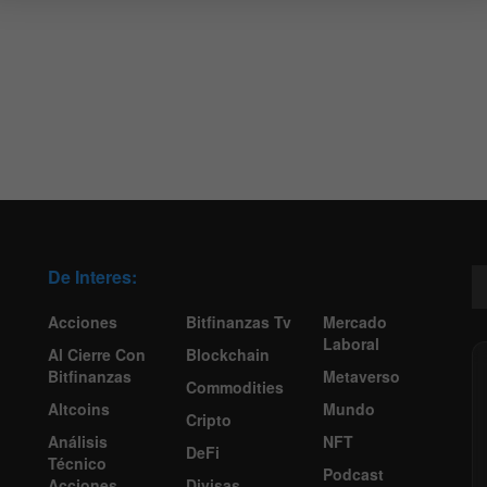
De Interes:
Acciones
Bitfinanzas Tv
Mercado
Laboral
Al Cierre Con
Blockchain
Bitfinanzas
Metaverso
Commodities
Altcoins
Mundo
Cripto
Análisis
NFT
DeFi
Técnico
Podcast
Acciones
Divisas