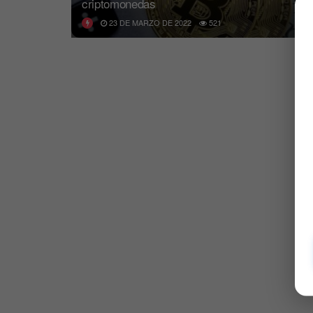
criptomonedas
23 DE MARZO DE 2022
521