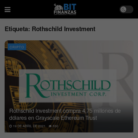
Etiqueta:
Rothschild Investment
CRIPTO
Rothschild Investment compra 4,75 millones de
dólares en Grayscale Ethereum Trust
19 DE ABRIL DE 2021
550