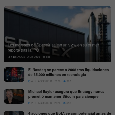
Los ingresos de SpaceX saltan un 92% en su primer
reporte tras la IPO
4 DE AGOSTO DE 2026
636
El Nasdaq se parece a 2008 tras liquidaciones
de 35.000 millones en tecnología
4 DE AGOSTO DE 2026
565
Michael Saylor asegura que Strategy nunca
prometió mantener Bitcoin para siempre
2 DE AGOSTO DE 2026
618
4 acciones que BofA ve con potencial antes de