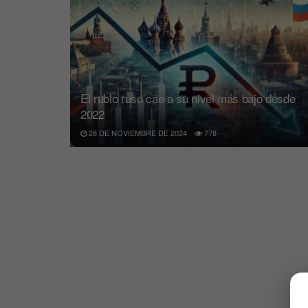
El rublo ruso cae a su nivel más bajo desde
2022
28 DE NOVIEMBRE DE 2024
778