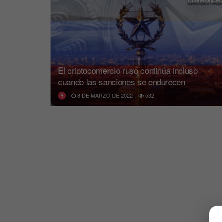
El criptocomercio ruso continúa incluso
cuando las sanciones se endurecen
8 DE MARZO DE 2022
532