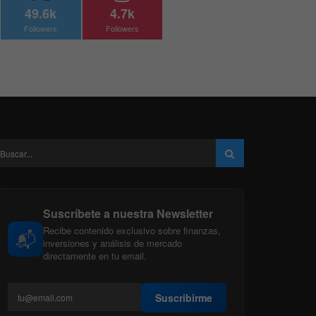
49.6k
4.7k
Followers
Followers
Suscríbete a nuestra Newsletter
Recibe contenido exclusivo sobre finanzas,
📬
inversiones y análisis de mercado
directamente en tu email.
Suscribirme