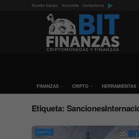
Nuestro Equipo
Anunciate
Contactanos
FINANZAS
CRIPTO
HERRAMIENTAS
Etiqueta:
SancionesInternaci
CRIPTO