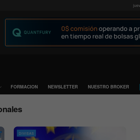
jue
FORMACION
NEWSLETTER
NUESTRO BROKER
onales
DIVISAS