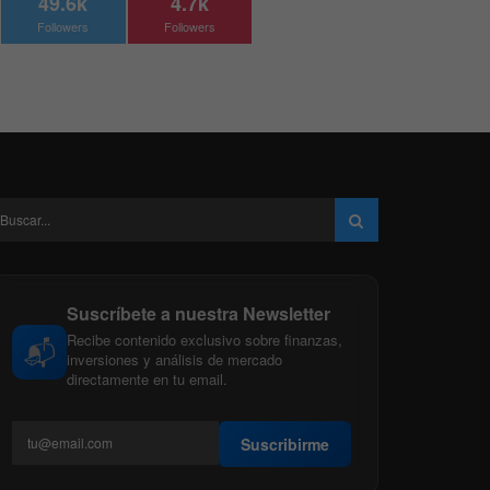
49.6k
4.7k
Followers
Followers
Suscríbete a nuestra Newsletter
Recibe contenido exclusivo sobre finanzas,
📬
inversiones y análisis de mercado
directamente en tu email.
Suscribirme