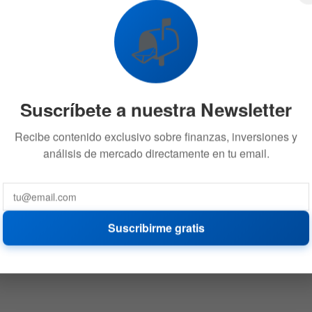
Banco Central de las Bahamas
📬
18 DE FEBRERO DE 2021
586
Suscríbete a nuestra Newsletter
Recibe contenido exclusivo sobre finanzas, inversiones y
análisis de mercado directamente en tu email.
Suscribirme gratis