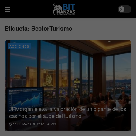
Etiqueta:
SectorTurismo
ACCIONES
JPMorgan eleva la valoración de un gigante de los
casinos por el auge del turismo
30 DE MAYO DE 2026
622