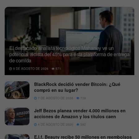
El destacado analista tecnológico Mahaney ve un
potencial alcista del 45% para esta plataforma de entrega
de comida
9 DE AGOSTO DE 2026
571
BlackRock decidió vender Bitcoin: ¿Qué
compró en su lugar?
7 DE AGOSTO DE 2026
739
Jeff Bezos planea vender 4.000 millones en
acciones de Amazon y los títulos caen
4 DE AGOSTO DE 2026
582
E.l.f. Beauty recibe 50 millones en reembolsos