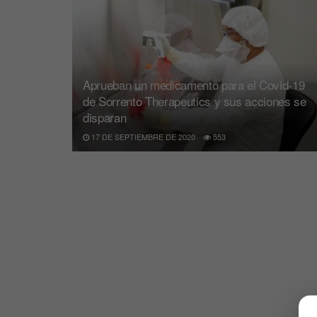
Aprueban un medicamento para el Covid-19
de Sorrento Therapeutics y sus acciones se
disparan
17 DE SEPTIEMBRE DE 2020
553