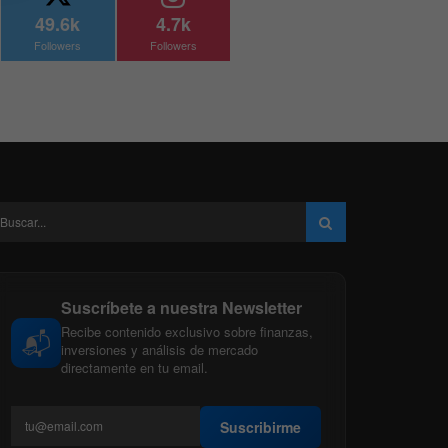
49.6k
4.7k
Followers
Followers
Suscríbete a nuestra Newsletter
Recibe contenido exclusivo sobre finanzas,
📬
inversiones y análisis de mercado
directamente en tu email.
Suscribirme