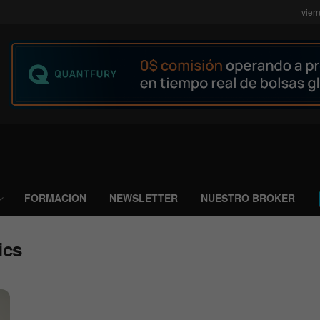
vier
FORMACION
NEWSLETTER
NUESTRO BROKER
ics