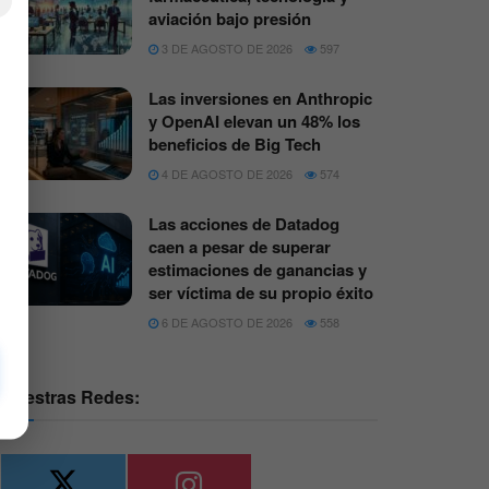
×
aviación bajo presión
3 DE AGOSTO DE 2026
597
Las inversiones en Anthropic
y OpenAI elevan un 48% los
beneficios de Big Tech
4 DE AGOSTO DE 2026
574
Las acciones de Datadog
caen a pesar de superar
estimaciones de ganancias y
ser víctima de su propio éxito
6 DE AGOSTO DE 2026
558
Nuestras Redes: