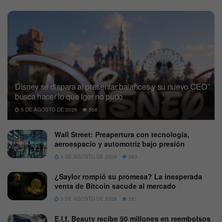
Disney se dispara al presentar balances y su nuevo CEO
busca hacer lo que Iger no pudo
5 DE AGOSTO DE 2026
568
Wall Street: Preapertura con tecnología,
aeroespacio y automotriz bajo presión
5 DE AGOSTO DE 2026
580
¿Saylor rompió su promesa? La inesperada
venta de Bitcoin sacude al mercado
3 DE AGOSTO DE 2026
591
E.l.f. Beauty recibe 50 millones en reembolsos