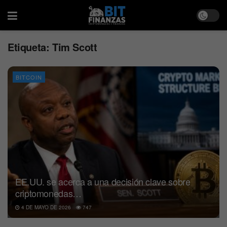
Etiqueta:
Tim Scott
BITCOIN
EE.UU. se acerca a una decisión clave sobre
criptomonedas…
4 DE MAYO DE 2026
747