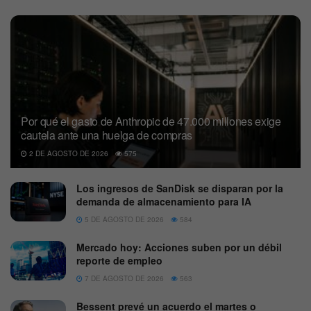
Por qué el gasto de Anthropic de 47.000 millones exige
cautela ante una huelga de compras
2 DE AGOSTO DE 2026
575
Los ingresos de SanDisk se disparan por la
demanda de almacenamiento para IA
5 DE AGOSTO DE 2026
584
Mercado hoy: Acciones suben por un débil
reporte de empleo
7 DE AGOSTO DE 2026
563
Bessent prevé un acuerdo el martes o