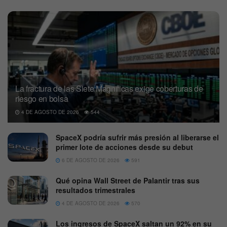
La fractura de las Siete Magníficas exige coberturas de
riesgo en bolsa
4 DE AGOSTO DE 2026
544
SpaceX podría sufrir más presión al liberarse el
primer lote de acciones desde su debut
6 DE AGOSTO DE 2026
591
Qué opina Wall Street de Palantir tras sus
resultados trimestrales
4 DE AGOSTO DE 2026
570
Los ingresos de SpaceX saltan un 92% en su