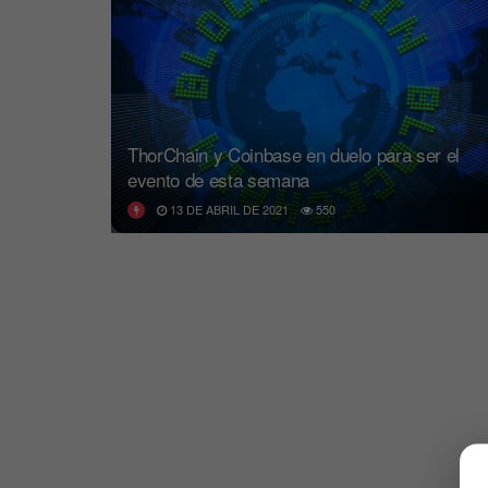
ThorChain y Coinbase en duelo para ser el
evento de esta semana
13 DE ABRIL DE 2021
550