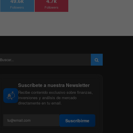
49.6k
4.7k
Followers
Followers
Suscríbete a nuestra Newsletter
Recibe contenido exclusivo sobre finanzas,
📬
inversiones y análisis de mercado
directamente en tu email.
Suscribirme