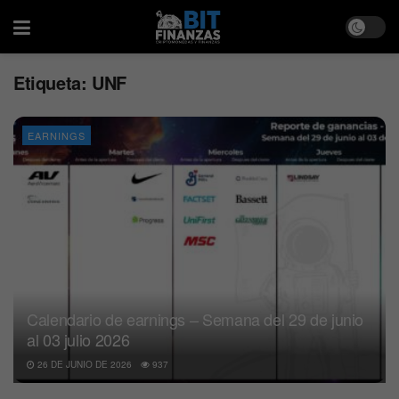
Etiqueta:
UNF
EARNINGS
Calendario de earnings – Semana del 29 de junio
al 03 julio 2026
26 DE JUNIO DE 2026
937