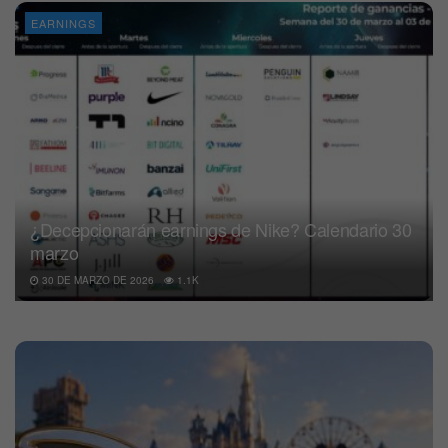
EARNINGS
¿Decepcionarán earnings de Nike? Calendario 30
marzo
30 DE MARZO DE 2026
1.1K