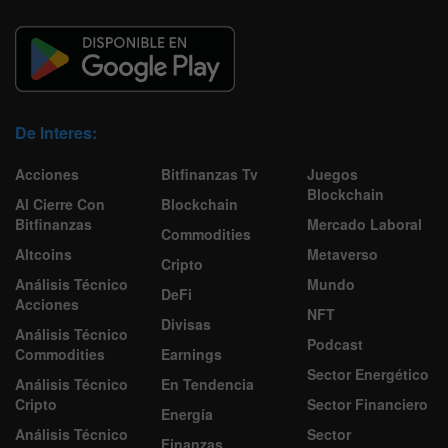
De Interes:
Acciones
Bitfinanzas Tv
Juegos
Blockchain
Al Cierre Con
Blockchain
Bitfinanzas
Mercado Laboral
Commodities
Altcoins
Metaverso
Cripto
Análisis Técnico
Mundo
DeFi
Acciones
NFT
Divisas
Análisis Técnico
Podcast
Commodities
Earnings
Sector Energético
Análisis Técnico
En Tendencia
Cripto
Sector Financiero
Energía
Análisis Técnico
Sector
Finanzas