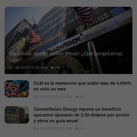
BlackRock decidió vender Bitcoin: ¿Qué compró en su
lugar?
7 DE AGOSTO DE 2026
709
Cuál es la memecoin que subió más de 4.000%
en solo un mes
6 DE AGOSTO DE 2026
642
Constellation Energy reporta un beneficio
operativo ajustado de 2,55 dólares por acción
y eleva su guía anual
6 DE AGOSTO DE 2026
573