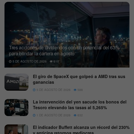
Tres acciones de dividendos con un potencial del 63%
para blindar la cartera en agosto
5 DE AGOSTO DE 2026
610
El giro de SpaceX que golpeó a AMD tras sus
ganancias
5 DE AGOSTO DE 2026
588
La intervención del yen sacude los bonos del
Tesoro elevando las tasas al 5,265%
1 DE AGOSTO DE 2026
632
El indicador Buffett alcanza un récord del 230%
y anticipa retornos mediocres