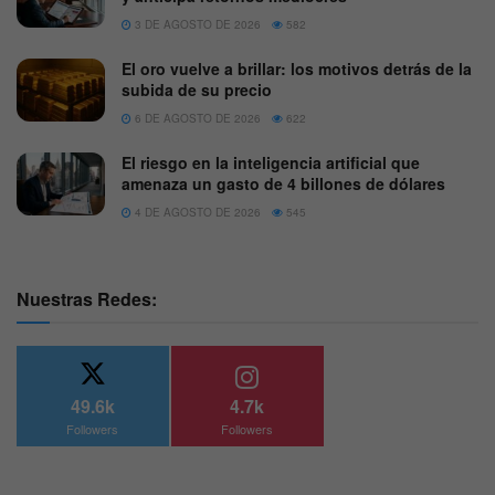
3 DE AGOSTO DE 2026
582
El oro vuelve a brillar: los motivos detrás de la
subida de su precio
6 DE AGOSTO DE 2026
622
El riesgo en la inteligencia artificial que
amenaza un gasto de 4 billones de dólares
4 DE AGOSTO DE 2026
545
Nuestras Redes:
49.6k
4.7k
Followers
Followers