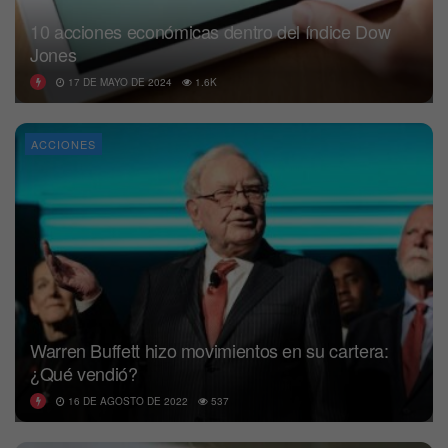
10 acciones económicas dentro del índice Dow
Jones
17 DE MAYO DE 2024
1.6K
ACCIONES
Warren Buffett hizo movimientos en su cartera:
¿Qué vendió?
16 DE AGOSTO DE 2022
537