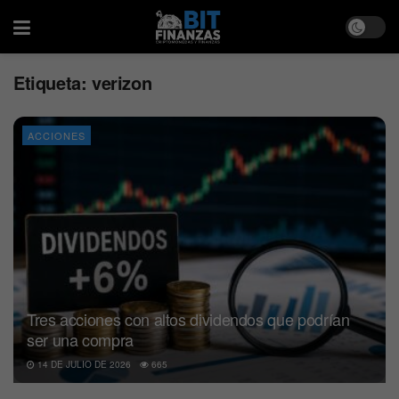
Etiqueta:
verizon
ACCIONES
Tres acciones con altos dividendos que podrían
ser una compra
14 DE JULIO DE 2026
665