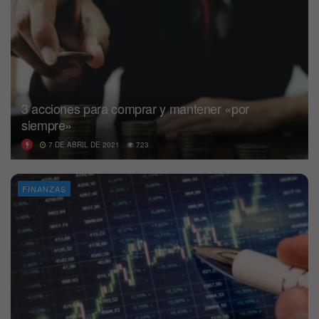
3 acciones para comprar y mantener «por
siempre»
7 DE ABRIL DE 2021
723
FINANZAS