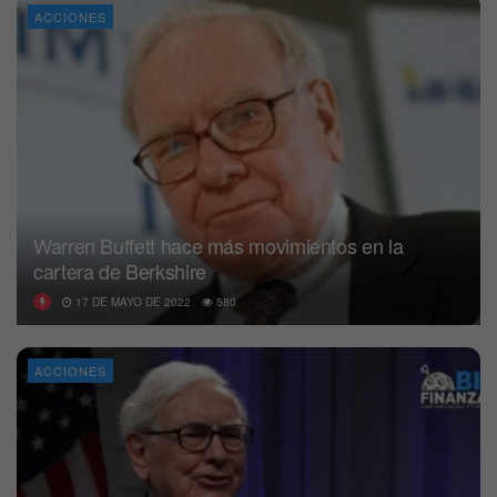
ACCIONES
Warren Buffett hace más movimientos en la
cartera de Berkshire
17 DE MAYO DE 2022
580
ACCIONES