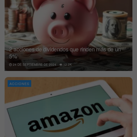
2 acciones de dividendos que rinden más de un
5%
24 DE SEPTIEMBRE DE 2024
12.2K
ACCIONES