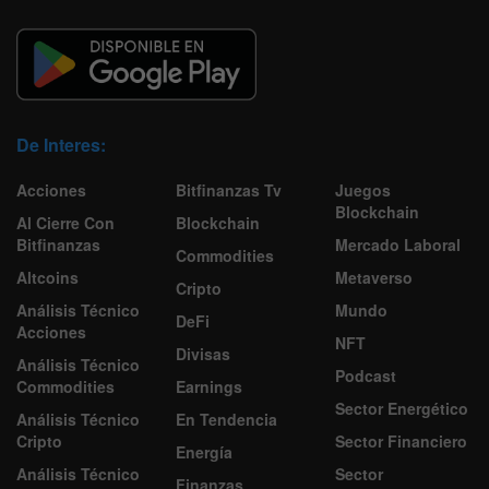
De Interes:
Acciones
Bitfinanzas Tv
Juegos
Blockchain
Al Cierre Con
Blockchain
Bitfinanzas
Mercado Laboral
Commodities
Altcoins
Metaverso
Cripto
Análisis Técnico
Mundo
DeFi
Acciones
NFT
Divisas
Análisis Técnico
Podcast
Commodities
Earnings
Sector Energético
Análisis Técnico
En Tendencia
Cripto
Sector Financiero
Energía
Análisis Técnico
Sector
Finanzas