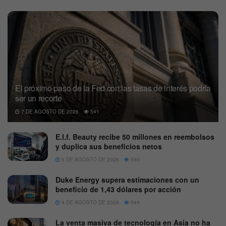
El próximo paso de la Fed con las tasas de interés podría
ser un recorte
7 DE AGOSTO DE 2026
541
E.l.f. Beauty recibe 50 millones en reembolsos
y duplica sus beneficios netos
5 DE AGOSTO DE 2026
580
Duke Energy supera estimaciones con un
beneficio de 1,43 dólares por acción
4 DE AGOSTO DE 2026
544
La venta masiva de tecnología en Asia no ha