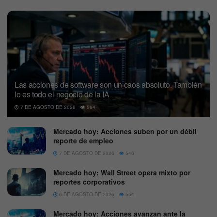
Las acciones de software son un caos absoluto. También
lo es todo el negocio de la IA
7 DE AGOSTO DE 2026
564
Mercado hoy: Acciones suben por un débil
reporte de empleo
7 DE AGOSTO DE 2026
546
Mercado hoy: Wall Street opera mixto por
reportes corporativos
6 DE AGOSTO DE 2026
554
Mercado hoy: Acciones avanzan ante la