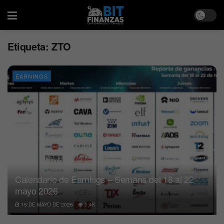
Etiqueta:
ZTO
EARNINGS
Calendario de Earnings – Semana del 18 al 22
mayo 2026
15 DE MAYO DE 2026
1.4K