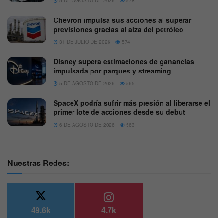
5 DE AGOSTO DE 2026
578
Chevron impulsa sus acciones al superar
previsiones gracias al alza del petróleo
31 DE JULIO DE 2026
574
Disney supera estimaciones de ganancias
impulsada por parques y streaming
5 DE AGOSTO DE 2026
565
SpaceX podría sufrir más presión al liberarse el
primer lote de acciones desde su debut
6 DE AGOSTO DE 2026
563
Nuestras Redes:
49.6k
4.7k