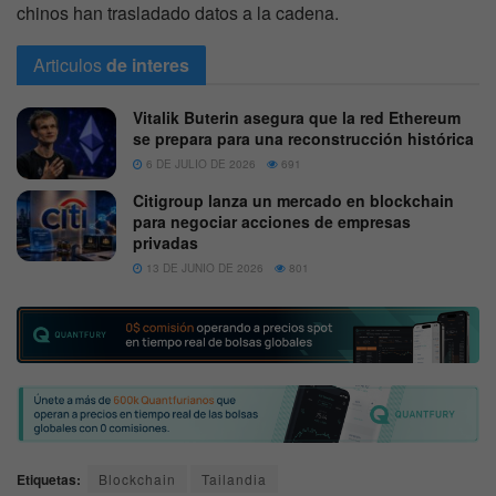
chinos han trasladado datos a la cadena.
Articulos
de interes
Vitalik Buterin asegura que la red Ethereum
se prepara para una reconstrucción histórica
6 DE JULIO DE 2026
691
Citigroup lanza un mercado en blockchain
para negociar acciones de empresas
privadas
13 DE JUNIO DE 2026
801
Etiquetas:
Blockchain
Tailandia