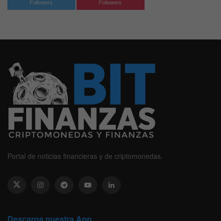
Followers
Followers
Portal de noticias financieras y de criptomonedas.
Descarga nuestra App