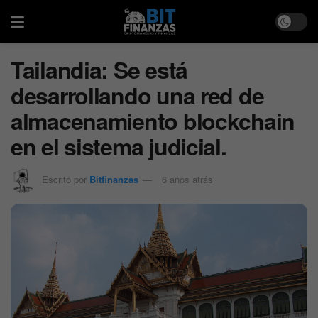
Tailandia: Se está
desarrollando una red de
almacenamiento blockchain
en el sistema judicial.
Escrito por
Bitfinanzas
6 años atrás