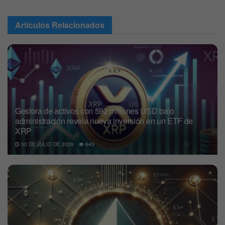
Articulos
Relacionados
Gestora de activos con 592 millones USD bajo
administración revela nueva inversión en un ETF de
XRP
30 DE JULIO DE 2026
643