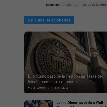
Etiquetas:
Acciones
Estados Unidos
Articulos
Relacionados
El próximo paso de la Fed con las tasas de
interés podría ser un recorte
7 DE AGOSTO DE 2026
541
Jamie Dimon advirtió a Wall