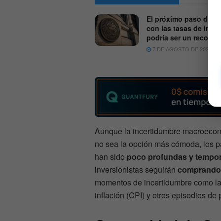
El próximo paso de la
con las tasas de inter
podría ser un recorte
7 DE AGOSTO DE 2026
Aunque la incertidumbre macroecon
no sea la opción más cómoda, los p
han sido
poco profundas y tempor
inversionistas seguirán
comprando 
momentos de incertidumbre como las
inflación (CPI) y otros episodios de 