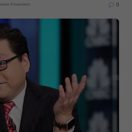
0
ector Financiero