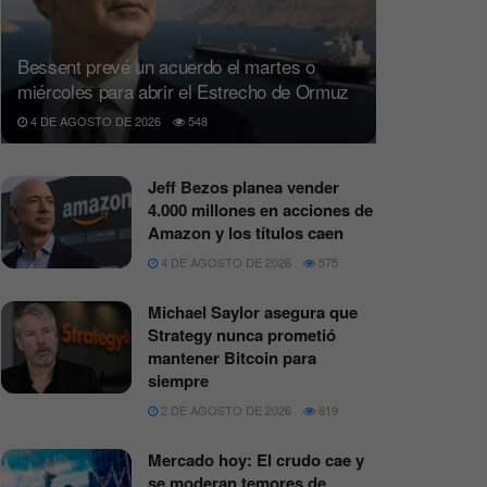
Bessent prevé un acuerdo el martes o
miércoles para abrir el Estrecho de Ormuz
4 DE AGOSTO DE 2026
548
Jeff Bezos planea vender
4.000 millones en acciones de
Amazon y los títulos caen
4 DE AGOSTO DE 2026
575
Michael Saylor asegura que
Strategy nunca prometió
mantener Bitcoin para
siempre
2 DE AGOSTO DE 2026
619
Mercado hoy: El crudo cae y
se moderan temores de