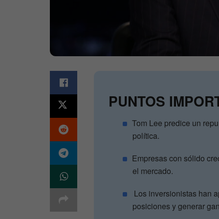
PUNTOS IMPOR
Tom Lee predice un repun
política.
Empresas con sólido cre
el mercado.
Los inversionistas han a
posiciones y generar ga