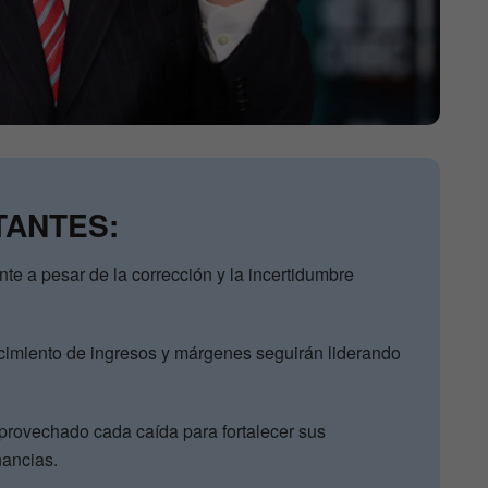
TANTES:
te a pesar de la corrección y la incertidumbre
cimiento de ingresos y márgenes seguirán liderando
provechado cada caída para fortalecer sus
nancias.