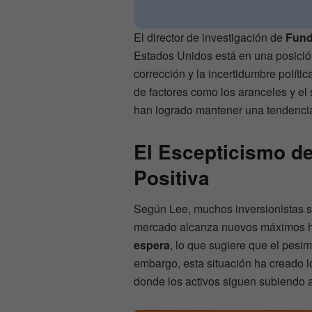
El director de investigación de
Fund
Estados Unidos está en una posición
corrección y la incertidumbre políti
de factores como los aranceles y el 
han logrado mantener una tendencia
El Escepticismo d
Positiva
Según Lee, muchos inversionistas s
mercado alcanza nuevos máximos hi
espera
, lo que sugiere que el pesim
embargo, esta situación ha creado
donde los activos siguen subiendo a