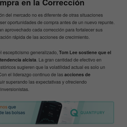
mpra en la Corrección
ión del mercado no es diferente de otras situaciones
n ser oportunidades de compra antes de un nuevo repunte.
han aprovechado cada corrección para fortalecer sus
ación rápida de las acciones de crecimiento.
 el escepticismo generalizado,
Tom Lee sostiene que el
tendencia alcista
. La gran cantidad de efectivo en
stóricos sugieren que la volatilidad actual es solo un
Con el liderazgo continuo de las
acciones de
uir superando las expectativas y ofreciendo
inversionistas.