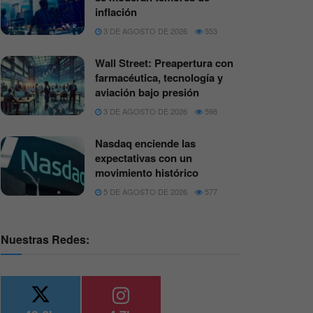
inflación
3 DE AGOSTO DE 2026
553
Wall Street: Preapertura con
farmacéutica, tecnología y
aviación bajo presión
3 DE AGOSTO DE 2026
598
Nasdaq enciende las
expectativas con un
movimiento histórico
5 DE AGOSTO DE 2026
577
Nuestras Redes: