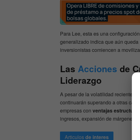
Para Lee, esta es una configuración 
generalizado indica que aún queda 
inversionistas comiencen a movilizar
Las
Acciones
de C
Liderazgo
A pesar de la volatilidad reciente, 
continuarán superando a otras categ
empresas con
ventajas estructura
ingresos, expansión de márgenes y 
Articulos
de interes