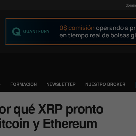
domin
FORMACION
NEWSLETTER
NUESTRO BROKER
or qué XRP pronto
itcoin y Ethereum