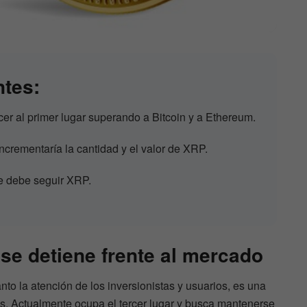
ntes:
cer al primer lugar superando a Bitcoin y a Ethereum.
ncrementaría la cantidad y el valor de XRP.
e debe seguir XRP.
e detiene frente al mercado
to la atención de los inversionistas y usuarios, es una
as. Actualmente ocupa el tercer lugar y busca mantenerse