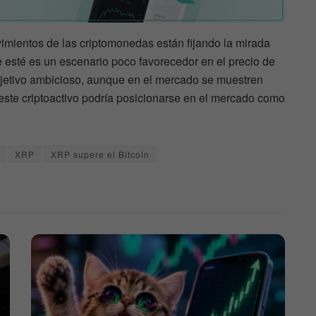
imientos de las criptomonedas están fijando la mirada
 esté es un escenario poco favorecedor en el precio de
objetivo ambicioso, aunque en el mercado se muestren
este criptoactivo podría posicionarse en el mercado como
XRP
XRP supere el Bitcoin