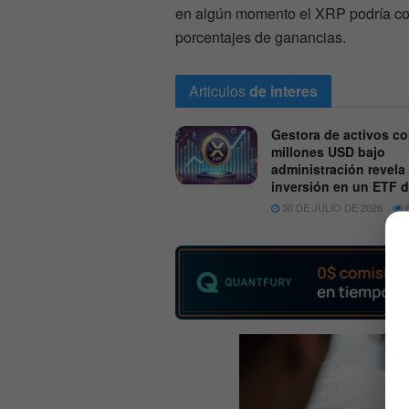
en algún momento el XRP podría co
porcentajes de ganancias.
Articulos
de interes
Gestora de activos c
millones USD bajo
administración revela
inversión en un ETF 
30 DE JULIO DE 2026
6