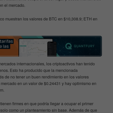
 en el mercado.
fico muestran los valores de BTC en $10,308.9; ETH en
ercados internacionales, los criptoactivos han tenido
enos. Esto ha producido que la mencionada
s de no tener un buen rendimiento en los valores
 mercado en un valor de $0.24431 y hay optimismo en
um.
tienen firmes en que podría llegar a ocupar el primer
e solo como un planteamiento sin base. Además de que