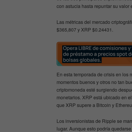
con astucia hasta repuntar su valor
Las métricas del mercado criptográ
$365,807 y XRP $0.24431.
En esta temporada de crisis en los m
momentos buenos y otros no tan bu
criptomoneda esté surgiendo despué
monetarios. XRP está ubicado en el
que XRP supere a Bitcoin y Ethere
Los inversionistas de Ripple se man
lugar. Aunque esto podría quedars