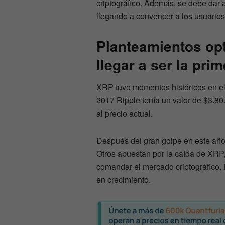
criptográfico. Además, se debe dar 
llegando a convencer a los usuarios.
Planteamientos opt
llegar a ser la pr
XRP tuvo momentos históricos en e
2017 Ripple tenía un valor de $3.80
al precio actual.
Después del gran golpe en este año
Otros apuestan por la caída de XRP,
comandar el mercado criptográfico. 
en crecimiento.