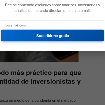
Recibe contenido exclusivo sobre finanzas, inversiones y
análisis de mercado directamente en tu email.
Suscribirme gratis
odo más práctico para que
tidad de inversionistas y
ianza en medio de la pandemia en el mercado