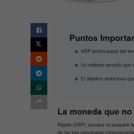
Puntos Importa
XRP podría pasar del ter
Un método sencillo que i
El objetivo ambicioso qu
La moneda que no s
Ripple (XRP), aunque no acapare tan
de las tres principales criptomoned