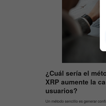
¿Cuál sería el mét
XRP aumente la can
usuarios?
Un método sencillo es generar conf