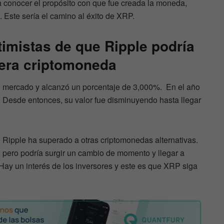
a conocer el propósito con que fue creada la moneda,
 Este sería el camino al éxito de XRP.
imistas de que Ripple podría
imera criptomoneda
l mercado y alcanzó un porcentaje de 3,000%. En el año
. Desde entonces, su valor fue disminuyendo hasta llegar
 Ripple ha superado a otras criptomonedas alternativas.
 pero podría surgir un cambio de momento y llegar a
Hay un interés de los inversores y este es que XRP siga