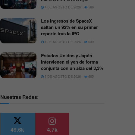
4 DE AGOSTO DE 2026
566
Los ingresos de SpaceX
saltan un 92% en su primer
reporte tras la IPO
4 DE AGOSTO DE 2026
639
Estados Unidos y Japón
intervienen el yen de forma
conjunta con un alza del 3,3%
3 DE AGOSTO DE 2026
605
Nuestras Redes:
49.6k
4.7k