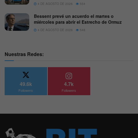
4 DE AGOSTO DE 2026
554
Bessent prevé un acuerdo el martes o
miércoles para abrir el Estrecho de Ormuz
4 DE AGOSTO DE 2026
548
Nuestras Redes:
49.6k
4.7k
Followers
Followers