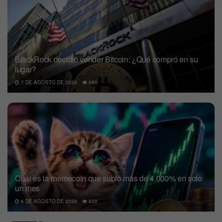
BlackRock decidió vender Bitcoin: ¿Qué compró en su
lugar?
7 DE AGOSTO DE 2026
680
Cuál es la memecoin que subió más de 4.000% en solo
un mes
6 DE AGOSTO DE 2026
632