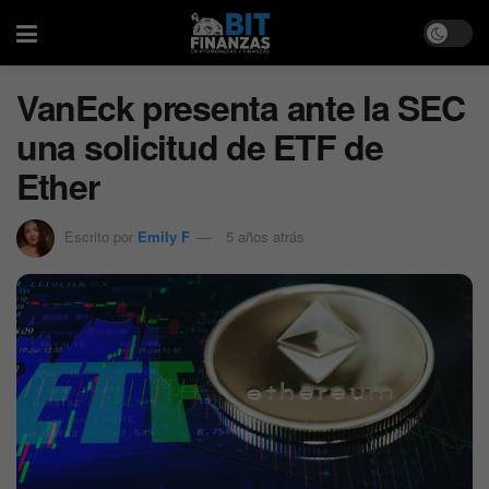
VanEck presenta ante la SEC
una solicitud de ETF de
Ether
Escrito por
Emily F
5 años atrás