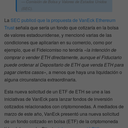
Comisión de Bolsa y Valores de Estados Unidos
(SEC).
La
SEC publicó que la propuesta de VanEck Ethereum
Trust
señala que sería un fondo que cotizaría en la bolsa
de valores estadounidense, y mencionó varias de las
condiciones que aplicarían en su comercio, como por
ejemplo, que el Fideicomiso no tendría
«la intención de
comprar o vender ETH directamente, aunque el Fiduciario
puede ordenar al Depositario de ETH que venda ETH para
pagar ciertos casos»,
a menos que haya una liquidación o
alguna circunstancia extraordinaria.
Esta nueva solicitud de un ETF de ETH se une a las
iniciativas de VanEck para lanzar fondos de inversión
cotizados relacionados con criptomonedas. A mediados de
marzo de este año, VanEck presentó una nueva solicitud
de un fondo cotizado en bolsa (ETF) de la criptomoneda