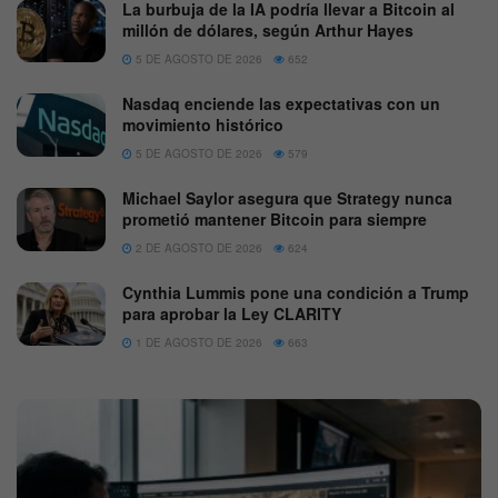
La burbuja de la IA podría llevar a Bitcoin al
millón de dólares, según Arthur Hayes
5 DE AGOSTO DE 2026
652
Nasdaq enciende las expectativas con un
movimiento histórico
5 DE AGOSTO DE 2026
579
Michael Saylor asegura que Strategy nunca
prometió mantener Bitcoin para siempre
2 DE AGOSTO DE 2026
624
Cynthia Lummis pone una condición a Trump
para aprobar la Ley CLARITY
1 DE AGOSTO DE 2026
663