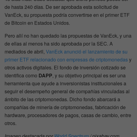
de hasta 240 días. De ser aprobada esta solicitud de
VanEck, su propuesta podría convertirse en el primer ETF
de Bitcoin en Estados Unidos.
Pero allí no han quedado las propuestas de VanEck, y una
de ellas al menos ha sido aprobada por la SEC. A
mediados de abril,
VanEck anunció el lanzamiento de su
primer ETF relacionado con empresas de criptomonedas
y
otros activos digitales. El fondo de inversión cotizado se
identifica como
DAPP
, y su objetivo principal es ser una
herramienta que ayude a inversionistas institucionales a
seguir el desempeño general de compañías vinculadas al
ámbito de las criptomonedas. Dicho fondo abarcará a
compañías de minería de criptomonedas, fabricación de
hardware, procesadores de pagos, casas de cambio, entre
otros.
Imagen destacada por
World Spectrum
/ pixabay.com