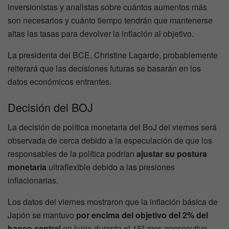
inversionistas y analistas sobre cuántos aumentos más
son necesarios y cuánto tiempo tendrán que mantenerse
altas las tasas para devolver la inflación al objetivo.
La presidenta del BCE, Christine Lagarde, probablemente
reiterará que las decisiones futuras se basarán en los
datos económicos entrantes.
Decisión del BOJ
La decisión de política monetaria del BoJ del viernes será
observada de cerca debido a la especulación de que los
responsables de la política podrían
ajustar su postura
monetaria
ultraflexible debido a las presiones
inflacionarias.
Los datos del viernes mostraron que la inflación básica de
Japón se mantuvo
por encima del objetivo del 2% del
banco central
en junio durante el 15º mes consecutivo,