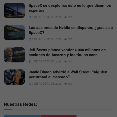
SpaceX se desploma: esto es lo que dicen los
expertos
5 DE AGOSTO DE 2026
624
Las acciones de Nvidia se disparan, ¿gracias a
SpaceX?
5 DE AGOSTO DE 2026
658
Jeff Bezos planea vender 4.000 millones en
acciones de Amazon y los títulos caen
4 DE AGOSTO DE 2026
582
Jamie Dimon advirtió a Wall Street: “Alguien
perturbará el mercado”
7 DE AGOSTO DE 2026
599
Nuestras Redes: