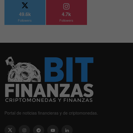
49.6k
4.7k
Followers
Followers
Portal de noticias financieras y de criptomonedas.