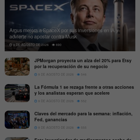
Argus mejora a SpaceX por sus inversiones en IA y
advierte no apostar contra Musk
9 DE AGOSTO DE 2026
690
JPMorgan proyecta un alza del 20% para Etsy
por la recuperación de su negocio
9 DE AGOSTO DE 2026
546
La Fórmula 1 se rezaga frente a otras acciones
y los analistas esperan que acelere
9 DE AGOSTO DE 2026
552
Claves del mercado para la semana: inflación,
Fed, ganancias
9 DE AGOSTO DE 2026
555