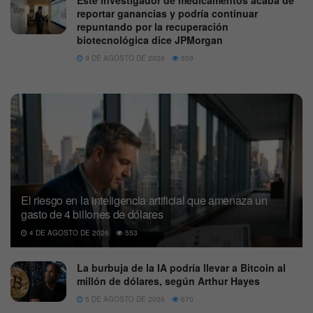
Este investigador de medicamentos acaba de
reportar ganancias y podría continuar
repuntando por la recuperación
biotecnológica dice JPMorgan
9 DE AGOSTO DE 2026
559
El riesgo en la inteligencia artificial que amenaza un
gasto de 4 billones de dólares
4 DE AGOSTO DE 2026
553
La burbuja de la IA podría llevar a Bitcoin al
millón de dólares, según Arthur Hayes
5 DE AGOSTO DE 2026
670