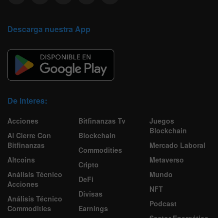
Descarga nuestra App
De Interes:
Acciones
Bitfinanzas Tv
Juegos
Blockchain
Al Cierre Con
Blockchain
Bitfinanzas
Mercado Laboral
Commodities
Altcoins
Metaverso
Cripto
Análisis Técnico
Mundo
DeFi
Acciones
NFT
Divisas
Análisis Técnico
Podcast
Commodities
Earnings