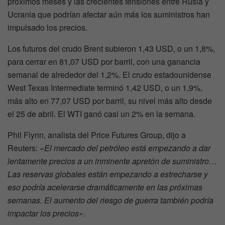
próximos meses y las crecientes tensiones entre Rusia y
Ucrania que podrían afectar aún más los suministros han
impulsado los precios.
Los futuros del crudo Brent subieron 1,43 USD, o un 1,8%,
para cerrar en 81,07 USD por barril, con una ganancia
semanal de alrededor del 1,2%. El crudo estadounidense
West Texas Intermediate terminó 1,42 USD, o un 1,9%,
más alto en 77,07 USD por barril, su nivel más alto desde
el 25 de abril. El WTI ganó casi un 2% en la semana.
Phil Flynn, analista del Price Futures Group, dijo a
Reuters:
«El mercado del petróleo está empezando a dar
lentamente precios a un inminente apretón de suministro…
Las reservas globales están empezando a estrecharse y
eso podría acelerarse dramáticamente en las próximas
semanas. El aumento del riesgo de guerra también podría
impactar los precios»
.