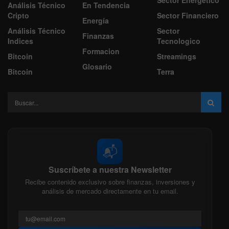
Sector Energético
Análisis Técnico
En Tendencia
Cripto
Sector Financiero
Energía
Análisis Técnico
Sector
Finanzas
Indices
Tecnologico
Formacion
Bitcoin
Streamings
Glosario
Bitcoin
Terra
📬
Suscríbete a nuestra Newsletter
Recibe contenido exclusivo sobre finanzas, inversiones y
análisis de mercado directamente en tu email.