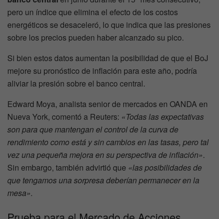
pero un índice que elimina el efecto de los costos
energéticos se desaceleró, lo que indica que las presiones
sobre los precios pueden haber alcanzado su pico.
Si bien estos datos aumentan la posibilidad de que el BoJ
mejore su pronóstico de inflación para este año, podría
aliviar la presión sobre el banco central.
Edward Moya, analista senior de mercados en OANDA en
Nueva York, comentó a Reuters:
«Todas las expectativas
son para que mantengan el control de la curva de
rendimiento como está y sin cambios en las tasas, pero tal
vez una pequeña mejora en su perspectiva de inflación»
.
Sin embargo, también advirtió que
«las posibilidades de
que tengamos una sorpresa deberían permanecer en la
mesa».
Prueba para el Mercado de Acciones