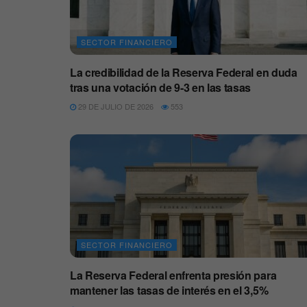
SECTOR FINANCIERO
La credibilidad de la Reserva Federal en duda
tras una votación de 9-3 en las tasas
29 DE JULIO DE 2026
553
SECTOR FINANCIERO
La Reserva Federal enfrenta presión para
mantener las tasas de interés en el 3,5%