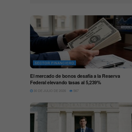
SECTOR FINANCIERO
El mercado de bonos desafía a la Reserva
Federal elevando tasas al 5,239%
30 DE JULIO DE 2026
567