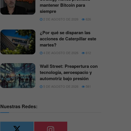
mantener Bitcoin para
siempre
2 DE AGOSTO DE 2026
626
¿Por qué se disparan las
acciones de Caterpillar este
martes?
4 DE AGOSTO DE 2026
612
Wall Street: Preapertura con
tecnología, aeroespacio y
automotriz bajo presión
5 DE AGOSTO DE 2026
581
Nuestras Redes: