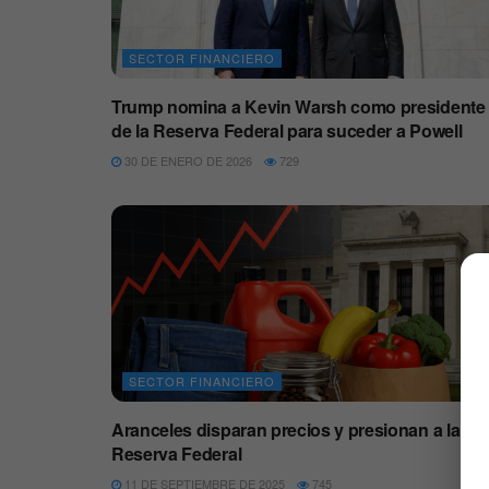
SECTOR FINANCIERO
Trump nomina a Kevin Warsh como presidente
de la Reserva Federal para suceder a Powell
30 DE ENERO DE 2026
729
SECTOR FINANCIERO
Aranceles disparan precios y presionan a la
Reserva Federal
11 DE SEPTIEMBRE DE 2025
745