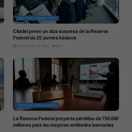
SECTOR FINANCIERO
Citadel prevé un alza sorpresa de la Reserva
Federal de 25 puntos básicos
27 DE JULIO DE 2026
601
SECTOR FINANCIERO
La Reserva Federal proyecta pérdidas de 700.000
millones para las mayores entidades bancarias