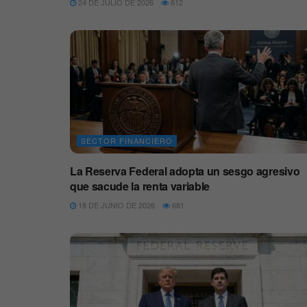
24 DE JULIO DE 2026
612
SECTOR FINANCIERO
La Reserva Federal adopta un sesgo agresivo
que sacude la renta variable
18 DE JUNIO DE 2026
681