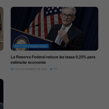
SECTOR FINANCIERO
La Reserva Federal reduce las tasas 0,25% para
estimular economía
7 DE NOVIEMBRE DE 2024
777