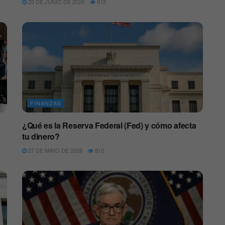
25 DE JUNIO DE 2026
612
FINANZAS
¿Qué es la Reserva Federal (Fed) y cómo afecta
tu dinero?
27 DE MAYO DE 2026
812