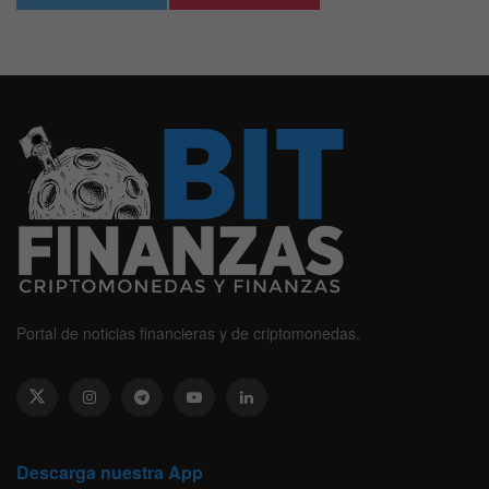
Portal de noticias financieras y de criptomonedas.
Descarga nuestra App