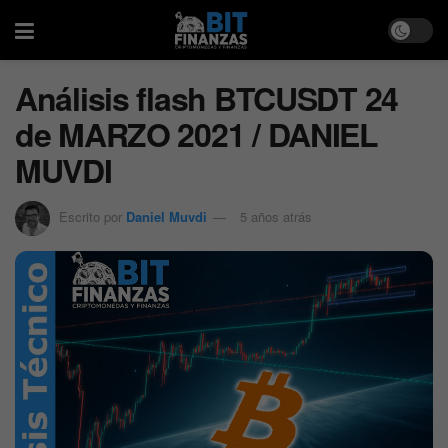
Análisis flash BTCUSDT 24
de MARZO 2021 / DANIEL
MUVDI
Escrito por
Daniel Muvdi
5 años atrás