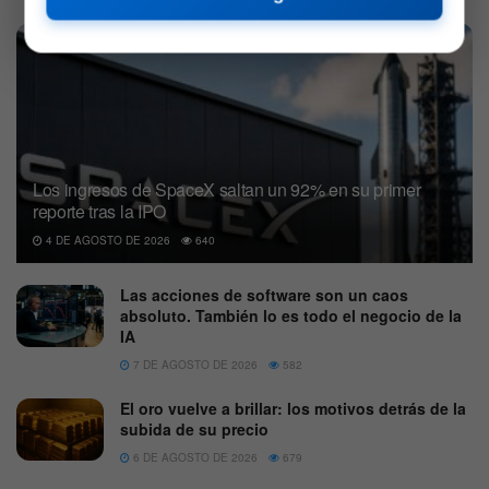
Los ingresos de SpaceX saltan un 92% en su primer
reporte tras la IPO
4 DE AGOSTO DE 2026
640
Las acciones de software son un caos
absoluto. También lo es todo el negocio de la
IA
7 DE AGOSTO DE 2026
582
El oro vuelve a brillar: los motivos detrás de la
subida de su precio
6 DE AGOSTO DE 2026
679