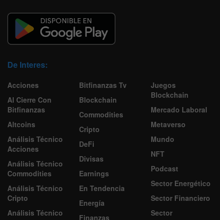
De Interes:
Acciones
Bitfinanzas Tv
Juegos
Blockchain
Al Cierre Con
Blockchain
Bitfinanzas
Mercado Laboral
Commodities
Altcoins
Metaverso
Cripto
Análisis Técnico
Mundo
DeFi
Acciones
NFT
Divisas
Análisis Técnico
Podcast
Commodities
Earnings
Sector Energético
Análisis Técnico
En Tendencia
Cripto
Sector Financiero
Energía
Análisis Técnico
Sector
Finanzas