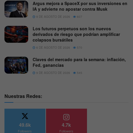
Argus mejora a SpaceX por sus inversiones en
IA y advierte no apostar contra Musk
9 DE AGOSTO DE 2026
607
Los futuros perpetuos son los nuevos
derivados de riesgo que podrían amplificar
colapsos bursátiles
6 DE AGOSTO DE 2026
570
Claves del mercado para la semana: inflación,
Fed, ganancias
9 DE AGOSTO DE 2026
545
Nuestras Redes:
49.6k
4.7k
Followers
Followers