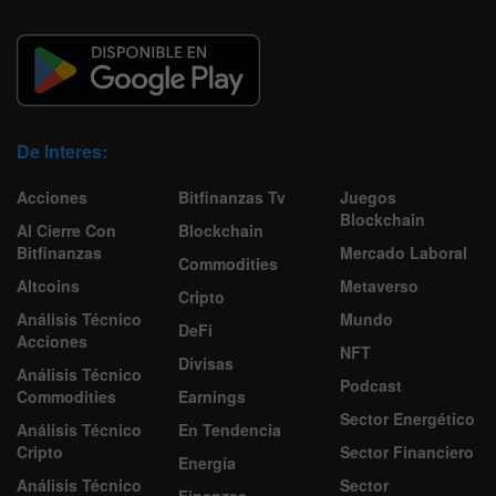
De Interes:
Acciones
Bitfinanzas Tv
Juegos
Blockchain
Al Cierre Con
Blockchain
Bitfinanzas
Mercado Laboral
Commodities
Altcoins
Metaverso
Cripto
Análisis Técnico
Mundo
DeFi
Acciones
NFT
Divisas
Análisis Técnico
Podcast
Commodities
Earnings
Sector Energético
Análisis Técnico
En Tendencia
Cripto
Sector Financiero
Energía
Análisis Técnico
Sector