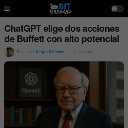
ChatGPT elige dos acciones
de Buffett con alto potencial
Escrito por
Sergio Sánchez
1 año atrás