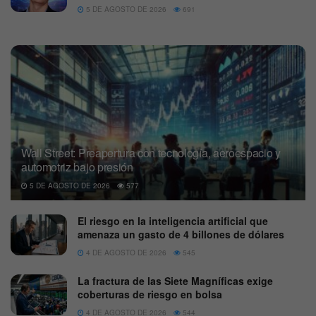
5 DE AGOSTO DE 2026
691
Wall Street: Preapertura con tecnología, aeroespacio y
automotriz bajo presión
5 DE AGOSTO DE 2026
577
El riesgo en la inteligencia artificial que
amenaza un gasto de 4 billones de dólares
4 DE AGOSTO DE 2026
545
La fractura de las Siete Magníficas exige
coberturas de riesgo en bolsa
4 DE AGOSTO DE 2026
544