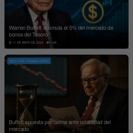
Warren Buffett acumula el 5% del mercado de
bonos del Tesoro
11 DE MAYO DE 2025
1.6K
SECTOR FINANCIERO
Buffett apuesta por calma ante volatilidad del
mercado