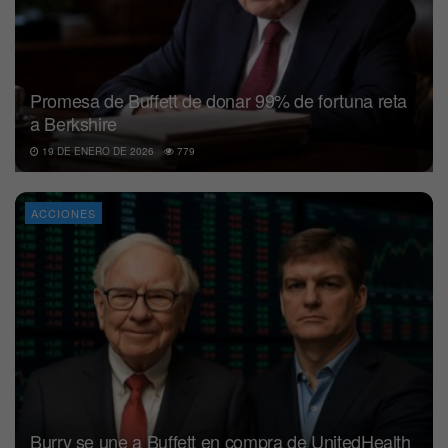
Promesa de Buffett de donar 99% de fortuna reta
a Berkshire
19 DE ENERO DE 2026
779
ACCIONES
Burry se une a Buffett en compra de UnitedHealth