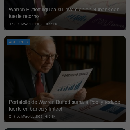
Warren Buffett liquida su inversión en Nubank con
fuerte retorno
17 DE MAYO DE 2025
14.2K
ACCIONES
Portafolio de Warren Buffett suma a Pool y reduce
fuerte en banca y fintech
16 DE MAYO DE 2025
2.8K