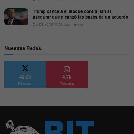
Trump cancela el ataque contra Irán al
asegurar que alcanzó las bases de un acuerdo
2 DE AGOSTO DE 2026
589
Nuestras Redes:
49.6k
4.7k
Followers
Followers