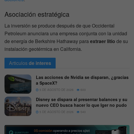
Asociación estratégica
La inversión se produce después de que Occidental
Petroleum anunciara una empresa conjunta con la unidad
de energía de Berkshire Hathaway para
extraer litio
de su
instalación geotérmica en California.
Articulos
de interes
Las acciones de Nvidia se disparan, ¿gracias
a SpaceX?
5 DE AGOSTO DE 2026
600
Disney se dispara al presentar balances y su
nuevo CEO busca hacer lo que Iger no pudo
5 DE AGOSTO DE 2026
540