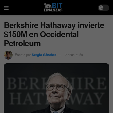
Berkshire Hathaway invierte
$150M en Occidental
Petroleum
Escrito por
Sergio Sánchez
2 años atrás