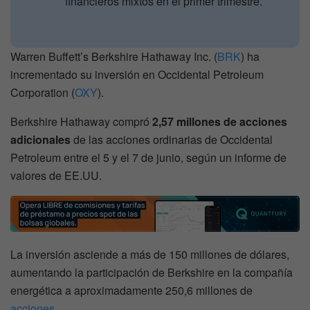
financieros mixtos en el primer trimestre.
Warren Buffett’s Berkshire Hathaway Inc. (
BRK
) ha
incrementado su inversión en Occidental Petroleum
Corporation (
OXY
).
Berkshire Hathaway compró
2,57 millones de acciones
adicionales
de las acciones ordinarias de Occidental
Petroleum entre el 5 y el 7 de junio, según un informe de
valores de EE.UU.
La inversión asciende a más de 150 millones de dólares,
aumentando la participación de Berkshire en la compañía
energética a aproximadamente 250,6 millones de
acciones
.