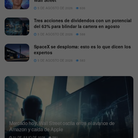
Wall Street
5 DE AGOSTO DE 2026
636
Tres acciones de dividendos con un potencial
del 63% para blindar la cartera en agosto
5 DE AGOSTO DE 2026
588
SpaceX se desploma: esto es lo que dicen los
expertos
5 DE AGOSTO DE 2026
583
Mercado hoy: Wall Street oscila entre el avance de
Amazon y caída de Apple
31 DE JULIO DE 2026
581