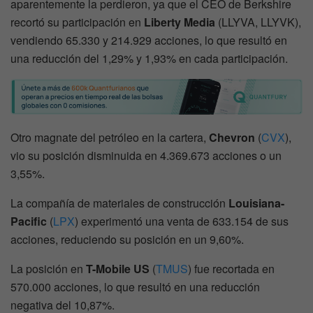
aparentemente la perdieron, ya que el CEO de Berkshire
recortó su participación en
Liberty Media
(LLYVA, LLYVK),
vendiendo 65.330 y 214.929 acciones, lo que resultó en
una reducción del 1,29% y 1,93% en cada participación.
Otro magnate del petróleo en la cartera,
Chevron
(
CVX
),
vio su posición disminuida en 4.369.673 acciones o un
3,55%.
La compañía de materiales de construcción
Louisiana-
Pacific
(
LPX
) experimentó una venta de 633.154 de sus
acciones, reduciendo su posición en un 9,60%.
La posición en
T-Mobile US
(
TMUS
) fue recortada en
570.000 acciones, lo que resultó en una reducción
negativa del 10,87%.