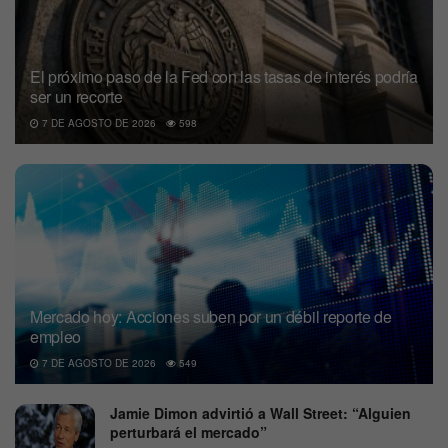
El próximo paso de la Fed con las tasas de interés podría
ser un recorte
7 DE AGOSTO DE 2026
598
Mercado hoy: Acciones suben por un débil reporte de
empleo
7 DE AGOSTO DE 2026
549
Jamie Dimon advirtió a Wall Street: “Alguien
perturbará el mercado”