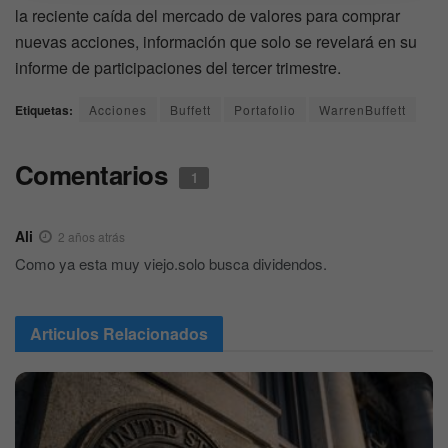
la reciente caída del mercado de valores para comprar
nuevas acciones, información que solo se revelará en su
informe de participaciones del tercer trimestre.
Etiquetas:
Acciones
Buffett
Portafolio
WarrenBuffett
Comentarios
1
Ali
2 años atrás
Como ya esta muy viejo.solo busca dividendos.
Articulos
Relacionados