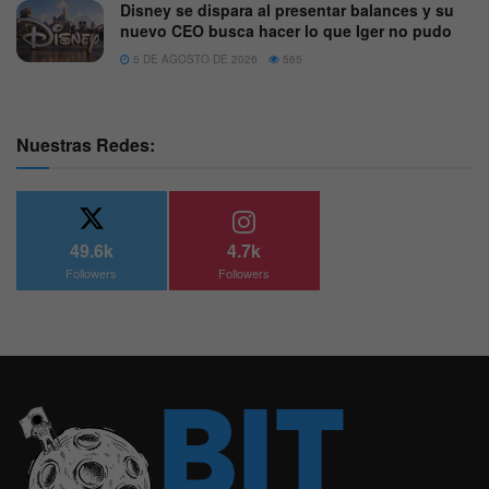
Disney se dispara al presentar balances y su
nuevo CEO busca hacer lo que Iger no pudo
5 DE AGOSTO DE 2026
565
Nuestras Redes:
49.6k
4.7k
Followers
Followers