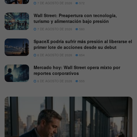
7 DE AGOSTO DE 2026
572
Wall Street: Preapertura con tecnología,
turismo y alimentación bajo presión
7 DE AGOSTO DE 2026
580
SpaceX podría sufrir más presión al liberarse el
primer lote de acciones desde su debut
6 DE AGOSTO DE 2026
654
Mercado hoy: Wall Street opera mixto por
reportes corporativos
6 DE AGOSTO DE 2026
555