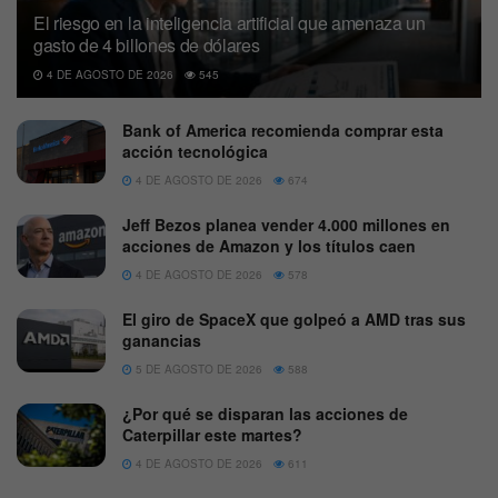
El riesgo en la inteligencia artificial que amenaza un
gasto de 4 billones de dólares
4 DE AGOSTO DE 2026
545
Bank of America recomienda comprar esta
acción tecnológica
4 DE AGOSTO DE 2026
674
Jeff Bezos planea vender 4.000 millones en
acciones de Amazon y los títulos caen
4 DE AGOSTO DE 2026
578
El giro de SpaceX que golpeó a AMD tras sus
ganancias
5 DE AGOSTO DE 2026
588
¿Por qué se disparan las acciones de
Caterpillar este martes?
4 DE AGOSTO DE 2026
611