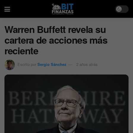
Warren Buffett revela su
cartera de acciones más
reciente
Escrito por
Sergio Sánchez
2 años atrás