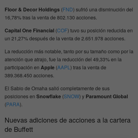
Floor & Decor Holdings
(
FND
) sufrió una disminución del
16,78% tras la venta de 802.130 acciones.
Capital One Financial
(
COF
) tuvo su posición reducida en
un 21,27% después de la venta de 2.651.978 acciones.
La reducción más notable, tanto por su tamaño como por la
atención que atrajo, fue la reducción del 49,33% en la
participación en
Apple
(
AAPL
) tras la venta de
389.368.450 acciones.
El Sabio de Omaha salió completamente de sus
posiciones en
Snowflake
(
SNOW
) y
Paramount Global
(
PARA
).
Nuevas adiciones de acciones a la cartera
de Buffett