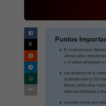
Puntos Importa
El multimillonario Warren 
últimos años, desestiman
y un activo arriesgado y 
Los fanáticos de la cript
multimillonario y CEO de
Bitcoin, entre otras cri
máximos históricos a fin
Lamento mucho que esto h