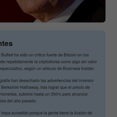
ntes
Buffett ha sido un crítico fuerte de Bitcoin en los
do repetidamente la criptodivisa como algo sin valor
especulativo, según un artículo de Business Insider.
ografía han desechado las advertencias del inversor
 Berkshire Hathaway, tras lograr que el precio de
ptomonedas, subiera hasta un 350% para alcanzar
ales del año pasado.
aya sucedido porque la gente tiene la ilusión de