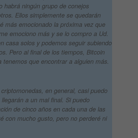
No habrá ningún grupo de conejos
otros. Ellos simplemente se quedarán
té más emocionado la próxima vez que
 me emociono más y se lo compro a Ud.
n casa solos y podemos seguir subiendo
os. Pero al final de los tiempos, Bitcoin
ra tenemos que encontrar a alguien más.
s criptomonedas, en general, casi puedo
 llegarán a un mal final. Si puedo
ación de cinco años en cada una de las
ré con mucho gusto, pero no perderé ni