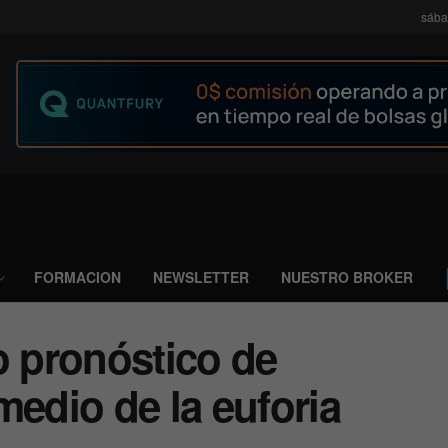
sába
FORMACION
NEWSLETTER
NUESTRO BROKER
o pronóstico de
medio de la euforia