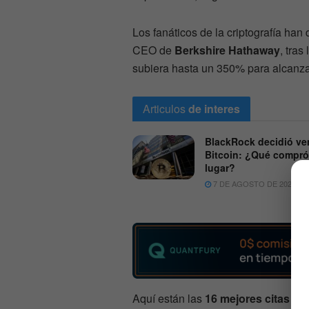
Los fanáticos de la criptografía han
CEO de
Berkshire Hathaway
, tras
subiera hasta un 350% para alcanza
Articulos
de interes
BlackRock decidió ve
Bitcoin: ¿Qué compró
lugar?
7 DE AGOSTO DE 2026
Aquí están las
16 mejores citas de 