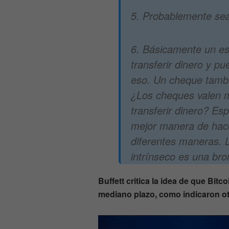
5. Probablemente sea
6. Básicamente un es
transferir dinero y p
eso. Un cheque tambi
¿Los cheques valen 
transferir dinero? Es
mejor manera de hace
diferentes maneras. 
intrínseco es una bro
Buffett critica la idea de que Bit
mediano plazo, como indicaron o