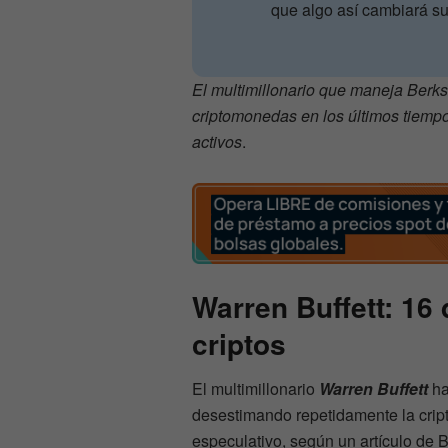
que algo así cambiará su
El multimillonario que maneja Berks
criptomonedas en los últimos tiempo
activos
.
Warren Buffett: 16 
criptos
El multimillonario
Warren Buffett
ha
desestimando repetidamente la cript
especulativo, según un artículo de B