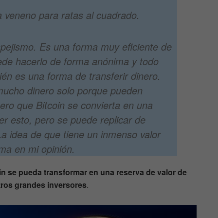
 veneno para ratas al cuadrado.
pejismo. Es una forma muy eficiente de
uede hacerlo de forma anónima y todo
én es una forma de transferir dinero.
mucho dinero solo porque pueden
pero que Bitcoin se convierta en una
r esto, pero se puede replicar de
La idea de que tiene un inmenso valor
ma en mi opinión.
coin se pueda transformar en una reserva de valor de
tros grandes inversores
.