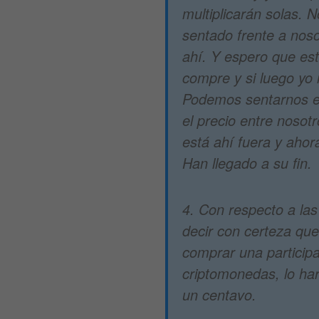
multiplicarán solas. 
sentado frente a nos
ahí. Y espero que es
compre y si luego yo
Podemos sentarnos e
el precio entre nosotr
está ahí fuera y aho
Han llegado a su fin.
4. Con respecto a la
decir con certeza que
comprar una particip
criptomonedas, lo ha
un centavo.