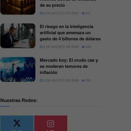
de su precio
6 DE AGOSTO DE 2026
651
El riesgo en la inteligencia
artificial que amenaza un
gasto de 4 billones de dólares
4 DE AGOSTO DE 2026
545
Mercado hoy: El crudo cae y
se moderan temores de
inflación
3 DE AGOSTO DE 2026
555
Nuestras Redes: