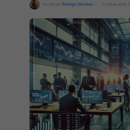
Escrito por
Rodrigo Sánchez
3 meses atrás