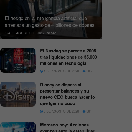
El riesgo en la inteligencia artificial que
amenaza un gasto de 4 billones de dólares
4 DE AGOSTO DE 2026
545
El Nasdaq se parece a 2008
tras liquidaciones de 35.000
millones en tecnología
4 DE AGOSTO DE 2026
565
Disney se dispara al
presentar balances y su
nuevo CEO busca hacer lo
que Iger no pudo
5 DE AGOSTO DE 2026
564
Mercado hoy: Acciones
avanzan ante la estabilidad