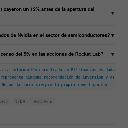
it cayeron un 12% antes de la apertura del
▼
▼
dos de Nvidia en el sector de semiconductores?
▼
scenso del 5% en las acciones de Rocket Lab?
a la información encontrada en Bitfinanzas es dada 
representa ninguna recomendación de inversión y es 
 Recuerda hacer siempre tu propia investigación.
cado
NVDA
Tecnología