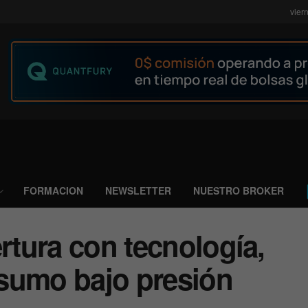
vier
FORMACION
NEWSLETTER
NUESTRO BROKER
ertura con tecnología,
sumo bajo presión