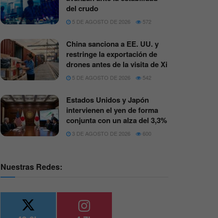
del crudo
5 DE AGOSTO DE 2026
572
China sanciona a EE. UU. y
restringe la exportación de
drones antes de la visita de Xi
5 DE AGOSTO DE 2026
542
Estados Unidos y Japón
intervienen el yen de forma
conjunta con un alza del 3,3%
3 DE AGOSTO DE 2026
600
Nuestras Redes: