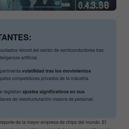
TANTES:
esultados récord del sector de semiconductores tras
eligencia artificial.
experimenta
volatilidad tras los movimientos
ipales competidores privados de la industria.
e registran
ajustes significativos en sus
lanes de reestructuración masiva de personal.
el reporte de la mayor empresa de chips del mundo. El