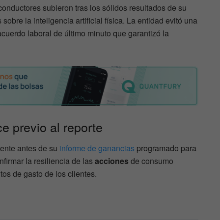
nductores subieron tras los sólidos resultados de su
bre la inteligencia artificial física. La entidad evitó una
acuerdo laboral de último minuto que garantizó la
ce previo al reporte
amente antes de su
informe de ganancias
programado para
irmar la resiliencia de las
acciones
de consumo
os de gasto de los clientes.