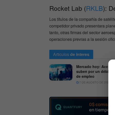
Rocket Lab (
RKLB
): 
Los títulos de la compañía de satél
competidor privado presentara plan
tanto, otras firmas del sector aero
operaciones previas a la sesión ofici
Articulos
de interes
Mercado hoy: Accion
suben por un débil re
de empleo
7 DE AGOSTO DE 2026