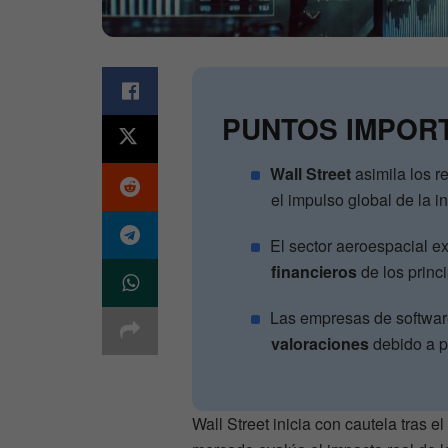
PUNTOS IMPOR
Wall Street
asimila los r
el impulso global de la int
El sector aeroespacial 
financieros
de los princ
Las empresas de softwar
valoraciones
debido a p
Wall Street inicia con cautela tras 