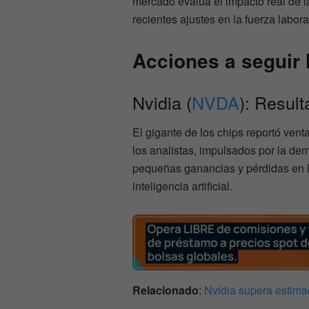
mercado evalúa el impacto real de 
recientes ajustes en la fuerza labora
Acciones a seguir
Nvidia (
NVDA
): Resul
El gigante de los chips reportó vent
los analistas, impulsados por la de
pequeñas ganancias y pérdidas en la
inteligencia artificial.
Relacionado
:
Nvidia supera estima