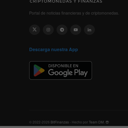
Portal de noticias financieras y de criptomonedas.
Descarga nuestra App
© 2022-2026
BitFinanzas
- Hecho por
Team DM. 😎