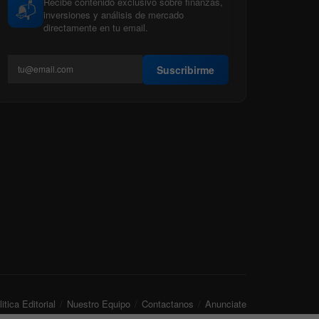
Recibe contenido exclusivo sobre finanzas,
📬
inversiones y análisis de mercado
directamente en tu email.
Suscribirme
itica Editorial
Nuestro Equipo
Contactanos
Anunciate