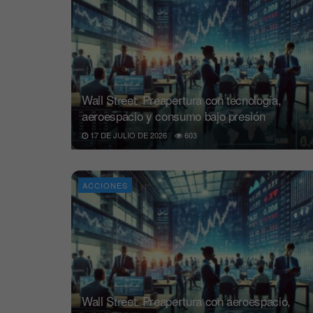
Wall Street: Preapertura con tecnología,
aeroespacio y consumo bajo presión
17 DE JULIO DE 2026
603
ACCIONES
Wall Street: Preapertura con aeroespacio,