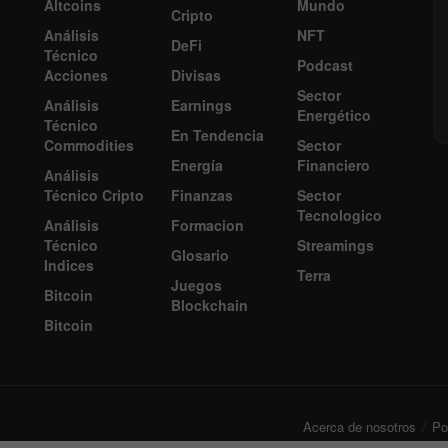
Altcoins
Mundo
Cripto
Análisis
NFT
DeFi
Técnico
Podcast
Acciones
Divisas
Sector
Análisis
Earnings
Energético
Técnico
En Tendencia
Commodities
Sector
Energía
Financiero
Análisis
Técnico Cripto
Finanzas
Sector
Tecnologico
Análisis
Formacion
Técnico
Streamings
Glosario
Indices
Terra
Juegos
Bitcoin
Blockchain
Bitcoin
Acerca de nosotros
Pol