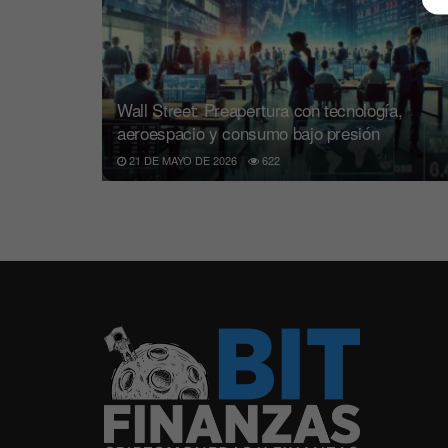
Wall Street: Preapertura con tecnología,
aeroespacio y consumo bajo presión
21 DE MAYO DE 2026
622