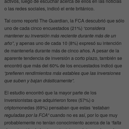
activos, luego de escuchar acerca de ellos en las noticias
o las redes sociales, indicó el ente británico.
Tal como reportó The Guardian, la FCA descubrió que sólo
uno de cada cinco encuestados (21%)
“considera
mantener su inversión más reciente durante más de un
año”
, y apenas uno de cada 10 (8%) expresó su intención
de mantenerla durante más de cinco años. A pesar de la
aparente tendencia de inversión a corto plazo, también se
encontró que más del 60% de los encuestados indicó que
“prefieren rendimientos más estables que las inversiones
que suben y bajan drásticamente”.
El estudio encontró que la mayor parte de los
inversionistas que adquirieron forex (57%) o
criptomonedas (69%) pensaban que estas
“estaban
reguladas por la FCA”
cuando no es así, por lo que muy
probablemente no tenían conocimiento acerca de la
“falta