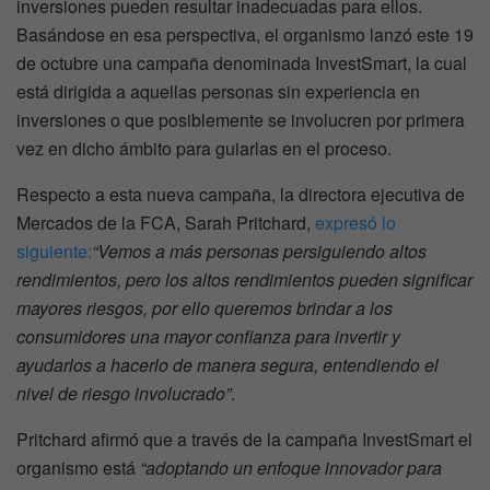
inversiones pueden resultar inadecuadas para ellos.
Basándose en esa perspectiva, el organismo lanzó este 19
de octubre una campaña denominada InvestSmart, la cual
está dirigida a aquellas personas sin experiencia en
inversiones o que posiblemente se involucren por primera
vez en dicho ámbito para guiarlas en el proceso.
Respecto a esta nueva campaña, la directora ejecutiva de
Mercados de la FCA, Sarah Pritchard,
expresó lo
siguiente:
“Vemos a más personas persiguiendo altos
rendimientos, pero los altos rendimientos pueden significar
mayores riesgos, por ello queremos brindar a los
consumidores una mayor confianza para invertir y
ayudarlos a hacerlo de manera segura, entendiendo el
nivel de riesgo involucrado”
.
Pritchard afirmó que a través de la campaña InvestSmart el
organismo está
“adoptando un enfoque innovador para