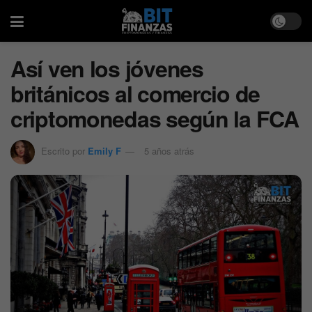
Así ven los jóvenes
británicos al comercio de
criptomonedas según la FCA
Escrito por
Emily F
5 años atrás