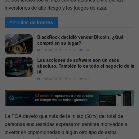
inversiones de alto riesgo y los juegos de azar.
Articulos
de interes
BlackRock decidió vender Bitcoin: ¿Qué
compró en su lugar?
7 DE AGOSTO DE 2026
674
Las acciones de software son un caos
absoluto. También lo es todo el negocio de la
IA
7 DE AGOSTO DE 2026
567
La FCA develó que más de la mitad (58%) del total de
personas encuestadas expresaron sentirse motivados a
invertir en criptomonedas o algún otro tipo de estos