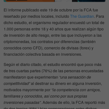
El informe publicado este 19 de octubre por la FCA fue
reseñado por medios locales, incluido
The Guardian
. Para
dicho estudio, el organismo regulador encuestó un total de
1.000 personas entre 18 y 40 años que realizan algún tipo
de inversión de alto riesgo, entre las que incluyeron a las
criptomonedas, los contratos por diferencias (también
conocidos como CFD), comercio de divisas (forex) y
financiación colectiva basada en inversiones.
Según el diario citado, el estudio encontró que poco más
de tres cuartas partes (76%) de las personas encuestadas
manifestaron que experimentan
“una sensación de
competitividad”
al destinar su dinero en alguna inversión,
motivados mayormente por
“la competencia con amigos,
familiares y conocidos, así como por sus propias
inversiones pasadas”
. Además de ello, la FCA reportó más
de dos tercios (68%) hizo comparaciones entre dichas