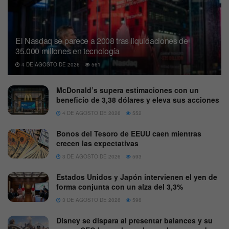
El Nasdaq se parece a 2008 tras liquidaciones de
35.000 millones en tecnología
4 DE AGOSTO DE 2026
561
McDonald’s supera estimaciones con un
beneficio de 3,38 dólares y eleva sus acciones
4 DE AGOSTO DE 2026
552
Bonos del Tesoro de EEUU caen mientras
crecen las expectativas
3 DE AGOSTO DE 2026
593
Estados Unidos y Japón intervienen el yen de
forma conjunta con un alza del 3,3%
3 DE AGOSTO DE 2026
596
Disney se dispara al presentar balances y su