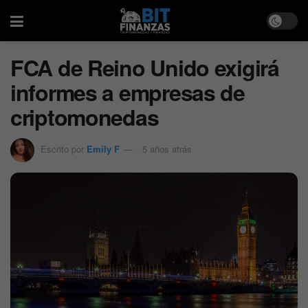
FCA de Reino Unido exigirá
informes a empresas de
criptomonedas
Escrito por
Emily F
5 años atrás