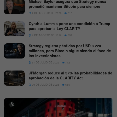
Michael Saylor asegura que Strategy nunca
prometió mantener Bitcoin para siempre
2 DE AGOSTO DE 2026
615
Cynthia Lummis pone una condición a Trump
para aprobar la Ley CLARITY
1 DE AGOSTO DE 2026
652
Strategy registra pérdidas por USD 8.220
millones, pero Bitcoin sigue siendo el foco de
los inversionistas
31 DE JULIO DE 2026
712
JPMorgan reduce al 37% las probabilidades de
aprobación de la CLARITY Act
30 DE JULIO DE 2026
655