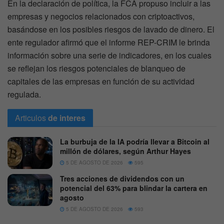
En la declaración de política, la FCA propuso incluir a las
empresas y negocios relacionados con criptoactivos,
basándose en los posibles riesgos de lavado de dinero. El
ente regulador afirmó que el informe REP-CRIM le brinda
información sobre una serie de indicadores, en los cuales
se reflejan los riesgos potenciales de blanqueo de
capitales de las empresas en función de su actividad
regulada.
Articulos
de interes
La burbuja de la IA podría llevar a Bitcoin al
millón de dólares, según Arthur Hayes
5 DE AGOSTO DE 2026
595
Tres acciones de dividendos con un
potencial del 63% para blindar la cartera en
agosto
5 DE AGOSTO DE 2026
593