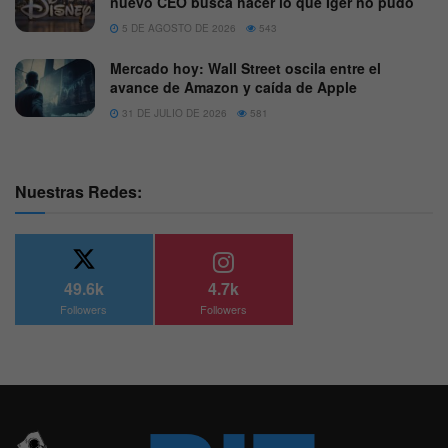
nuevo CEO busca hacer lo que Iger no pudo
5 DE AGOSTO DE 2026
543
Mercado hoy: Wall Street oscila entre el
avance de Amazon y caída de Apple
31 DE JULIO DE 2026
581
Nuestras Redes:
49.6k
4.7k
Followers
Followers