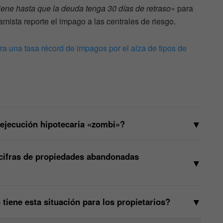
tiene hasta que la deuda tenga 30 días de retraso»
para
amista reporte el impago a las centrales de riesgo.
tra una tasa récord de impagos por el alza de tipos de
▼
ejecución hipotecaria «zombi»?
cifras de propiedades abandonadas
▼
▼
tiene esta situación para los propietarios?