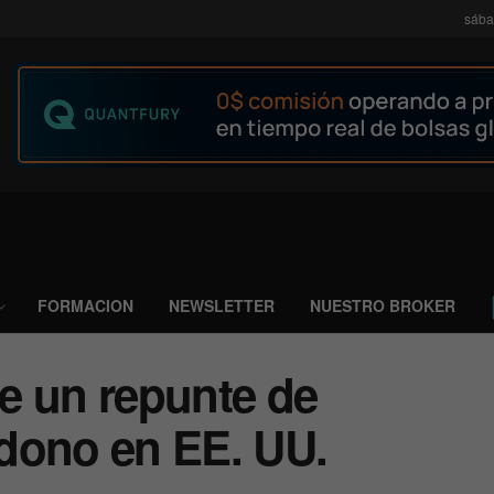
sába
FORMACION
NEWSLETTER
NUESTRO BROKER
e un repunte de
dono en EE. UU.