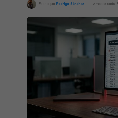
Escrito por
Rodrigo Sánchez
2 meses atrás