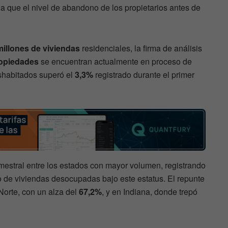
lla que el nivel de abandono de los propietarios antes de
millones de viviendas
residenciales, la firma de análisis
ropiedades
se encuentran actualmente en proceso de
eshabitados superó el
3,3%
registrado durante el primer
rimestral entre los estados con mayor volumen, registrando
 de viviendas desocupadas bajo este estatus. El repunte
Norte, con un alza del
67,2%
, y en Indiana, donde trepó