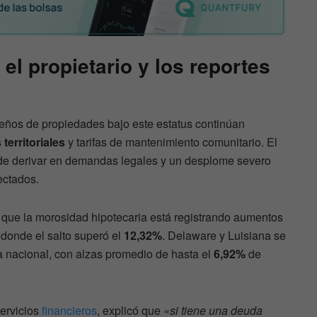
el propietario y los reportes
ueños de propiedades bajo este estatus continúan
territoriales
y tarifas de mantenimiento comunitario. El
de derivar en demandas legales y un desplome severo
fectados.
que la morosidad hipotecaria está registrando aumentos
donde el salto superó el
12,32%
. Delaware y Luisiana se
a nacional, con alzas promedio de hasta el
6,92%
de
servicios
financieros
, explicó que
«si tiene una deuda