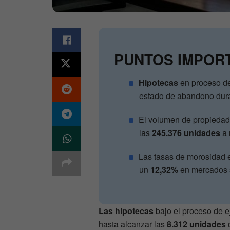
PUNTOS IMPOR
Hipotecas
en proceso de
estado de abandono duran
El volumen de propiedad
las
245.376 unidades
a 
Las tasas de morosidad 
un
12,32%
en mercados s
Las hipotecas
bajo el proceso de 
hasta alcanzar las
8.312 unidades
d