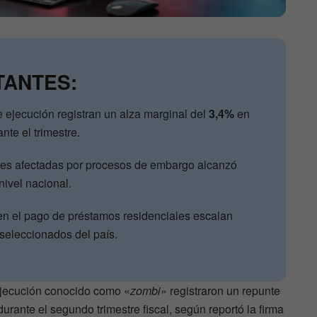
TANTES:
 ejecución registran un alza marginal del
3,4%
en
te el trimestre.
es afectadas por procesos de embargo alcanzó
nivel nacional.
en el pago de préstamos residenciales escalan
eleccionados del país.
ejecución conocido como «
zombi
» registraron un repunte
urante el segundo trimestre fiscal, según reportó la firma