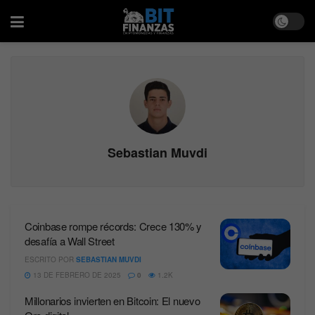
Sebastian Muvdi
Coinbase rompe récords: Crece 130% y
desafía a Wall Street
ESCRITO POR
SEBASTIAN MUVDI
13 DE FEBRERO DE 2025
0
1.2K
Millonarios invierten en Bitcoin: El nuevo