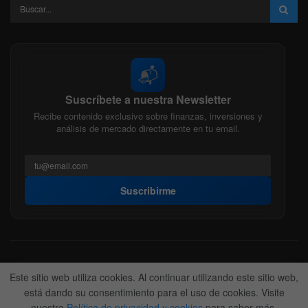
📬
Suscríbete a nuestra Newsletter
Recibe contenido exclusivo sobre finanzas, inversiones y
análisis de mercado directamente en tu email.
Suscribirme
Acerca de nosotros
Politica Editorial
Nuestro Equipo
Este sitio web utiliza cookies. Al continuar utilizando este sitio web,
Contactanos
Anunciate
está dando su consentimiento para el uso de cookies. Visite
nuestra
Política de privacidad y cookies
para saber más.