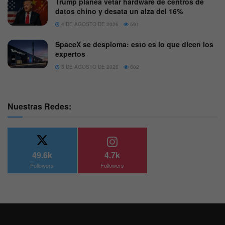
Trump planea vetar hardware de centros de
datos chino y desata un alza del 16%
4 DE AGOSTO DE 2026
591
SpaceX se desploma: esto es lo que dicen los
expertos
5 DE AGOSTO DE 2026
602
Nuestras Redes:
49.6k
4.7k
Followers
Followers