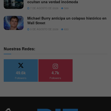
ocultan una verdad incómoda
7 DE AGOSTO DE 2026
569
Michael Burry anticipa un colapso histórico en
Wall Street
5 DE AGOSTO DE 2026
833
Nuestras Redes:
49.6k
4.7k
Followers
Followers