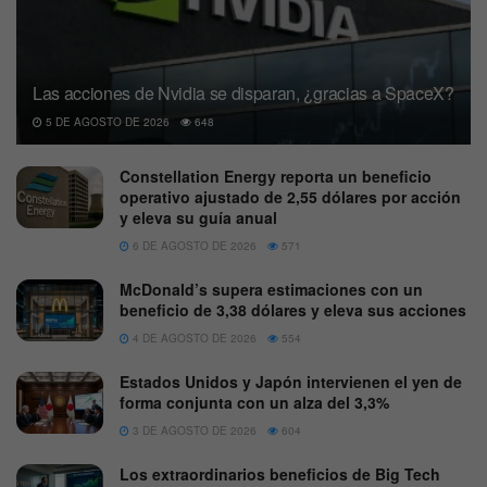
Las acciones de Nvidia se disparan, ¿gracias a SpaceX?
5 DE AGOSTO DE 2026
648
Constellation Energy reporta un beneficio
operativo ajustado de 2,55 dólares por acción
y eleva su guía anual
6 DE AGOSTO DE 2026
571
McDonald’s supera estimaciones con un
beneficio de 3,38 dólares y eleva sus acciones
4 DE AGOSTO DE 2026
554
Estados Unidos y Japón intervienen el yen de
forma conjunta con un alza del 3,3%
3 DE AGOSTO DE 2026
604
Los extraordinarios beneficios de Big Tech