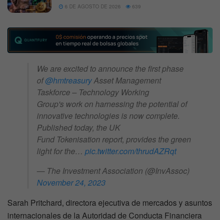
6 DE AGOSTO DE 2026
639
We are excited to announce the first phase
of
@hmtreasury
Asset Management
Taskforce – Technology Working
Group's work on harnessing the potential of
innovative technologies is now complete.
Published today, the UK
Fund Tokenisation report, provides the green
light for the…
pic.twitter.com/thrudAZRqt
— The Investment Association (@InvAssoc)
November 24, 2023
Sarah Pritchard, directora ejecutiva de mercados y asuntos
internacionales de la Autoridad de Conducta Financiera