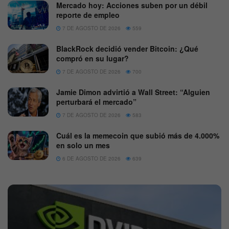
Mercado hoy: Acciones suben por un débil
reporte de empleo
7 DE AGOSTO DE 2026
559
BlackRock decidió vender Bitcoin: ¿Qué
compró en su lugar?
7 DE AGOSTO DE 2026
700
Jamie Dimon advirtió a Wall Street: “Alguien
perturbará el mercado”
7 DE AGOSTO DE 2026
583
Cuál es la memecoin que subió más de 4.000%
en solo un mes
6 DE AGOSTO DE 2026
639