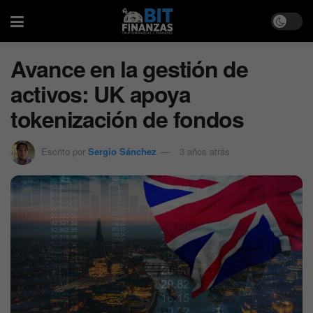
Avance en la gestión de
activos: UK apoya
tokenización de fondos
Escrito por
Sergio Sánchez
3 años atrás