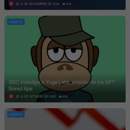
13 DE NOVIEMBRE DE 2022
548
CRIPTO
SEC investiga a Yuga Labs, creador de los NFT
Bored Ape
12 DE OCTUBRE DE 2022
694
CRIPTO