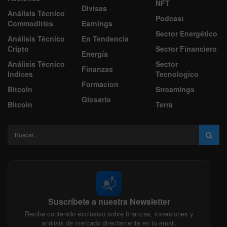
NFT
Divisas
Análisis Técnico
Podcast
Commodities
Earnings
Sector Energético
Análisis Técnico
En Tendencia
Cripto
Sector Financiero
Energía
Análisis Técnico
Sector
Finanzas
Indices
Tecnologico
Formacion
Bitcoin
Streamings
Glosario
Bitcoin
Terra
📬
Suscríbete a nuestra Newsletter
Recibe contenido exclusivo sobre finanzas, inversiones y
análisis de mercado directamente en tu email.