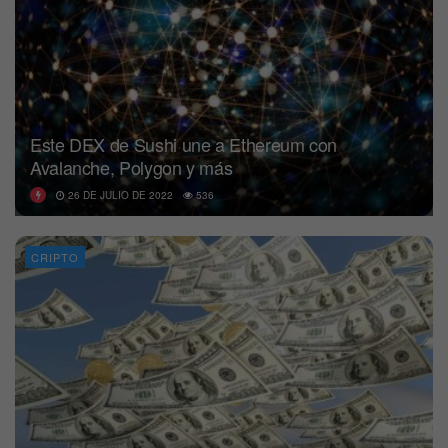
Este DEX de Sushi une a Ethereum con
Avalanche, Polygon y más
26 DE JULIO DE 2022
536
CRIPTO