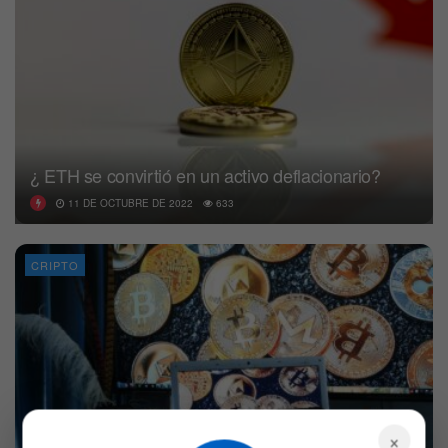
¿ ETH se convirtió en un activo deflacionario?
11 DE OCTUBRE DE 2022
633
CRIPTO
×