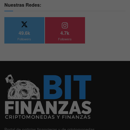
Nuestras Redes:
49.6k
4.7k
Followers
Followers
Portal de noticias financieras y de criptomonedas.