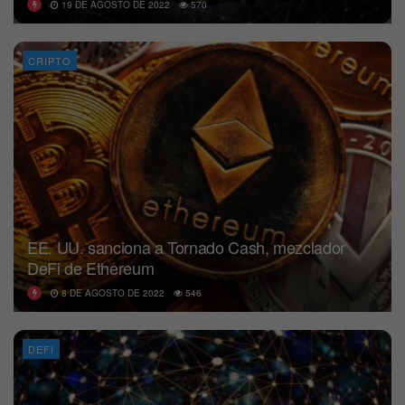
19 DE AGOSTO DE 2022
570
CRIPTO
EE. UU. sanciona a Tornado Cash, mezclador
DeFi de Ethereum
8 DE AGOSTO DE 2022
546
DEFI