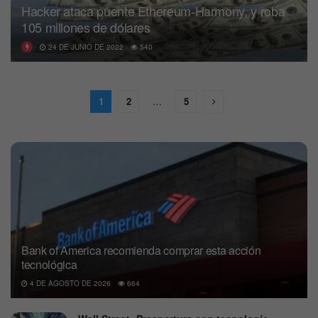
Hacker ataca puente Ethereum-Harmony, y roba
105 millones de dólares
24 DE JUNIO DE 2022
540
1
2
…
5
Bank of America recomienda comprar esta acción
tecnológica
4 DE AGOSTO DE 2026
664