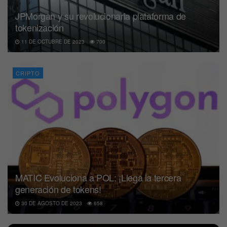
JPMorgan y su revolucionaria plataforma de
tokenización
11 DE OCTUBRE DE 2023
700
CRIPTO
MATIC Evoluciona a POL: ¡Llega la tercera
generación de tokens!
30 DE AGOSTO DE 2023
658