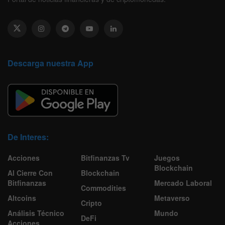
Descarga nuestra App
De Interes:
Acciones
Bitfinanzas Tv
Juegos
Blockchain
Al Cierre Con
Blockchain
Bitfinanzas
Mercado Laboral
Commodities
Altcoins
Metaverso
Cripto
Análisis Técnico
Mundo
DeFi
Acciones