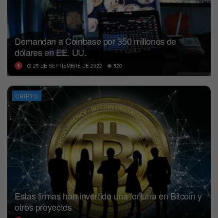
Demandan a Coinbase por 350 millones de
dólares en EE. UU.
25 DE SEPTIEMBRE DE 2022
520
CRIPTO
Estas firmas han invertido una fortuna en Bitcoin y
otros proyectos