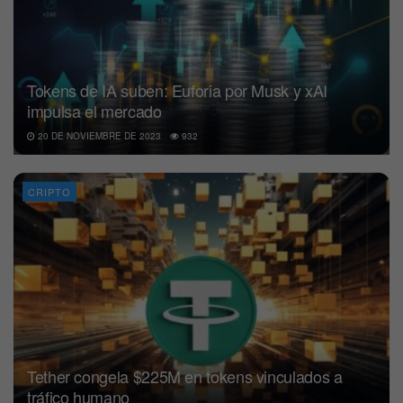
Tokens de IA suben: Euforia por Musk y xAI
impulsa el mercado
20 DE NOVIEMBRE DE 2023
932
CRIPTO
Tether congela $225M en tokens vinculados a
tráfico humano