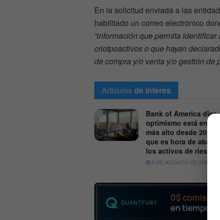
En la solicitud enviada a las entid
habilitado un correo electrónico don
“información que permita identificar
criotpoactivos o que hayan declara
de compra y/o venta y/o gestión de 
Articulos
de interes
Bank of America dice 
optimismo está en su 
más alto desde 2021 p
que es hora de aband
los activos de riesgo
8 DE AGOSTO DE 2026