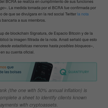
d del BCRA se realiza en cumplimiento de sus funciones
ago»
. La medida tomada por el BCRA fue confirmada por
go de que se divulgara en la red social Twitter
la nota
s bancaria a sus miembros.
tup de blockchain Signatura, de Espacio Bitcoin y de la
licó la imagen filtrada de la nota. Amati señaló que esto
 desde estadísticas menores hasta posibles bloqueos»
,
en su cuenta oficial.
ank (the one with 50% annual inflation) is
omplete a sheet to identify clients known
payments with cryptoassets.