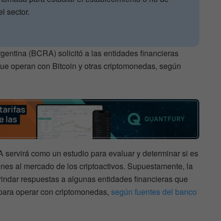
l sector.
gentina (BCRA) solicitó a las entidades financieras
 que operan con Bitcoin y otras criptomonedas, según
servirá como un estudio para evaluar y determinar si es
nes al mercado de los criptoactivos. Supuestamente, la
rindar respuestas a algunas entidades financieras que
 para operar con criptomonedas,
según fuentes del banco