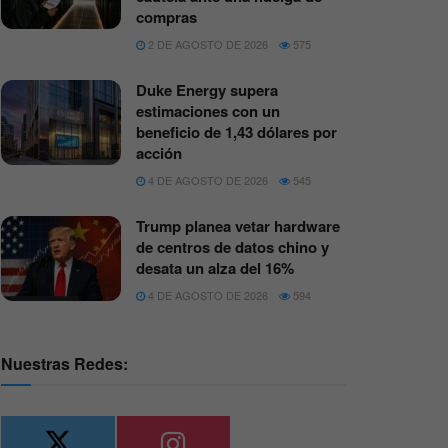
compras
2 DE AGOSTO DE 2026
575
Duke Energy supera
estimaciones con un
beneficio de 1,43 dólares por
acción
4 DE AGOSTO DE 2026
545
Trump planea vetar hardware
de centros de datos chino y
desata un alza del 16%
4 DE AGOSTO DE 2026
594
Nuestras Redes: