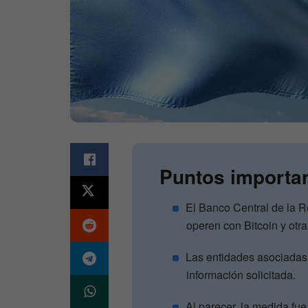
Puntos importa
El Banco Central de la R
operen con Bitcoin y otr
Las entidades asociadas t
información solicitada.
Al parecer, la medida fu