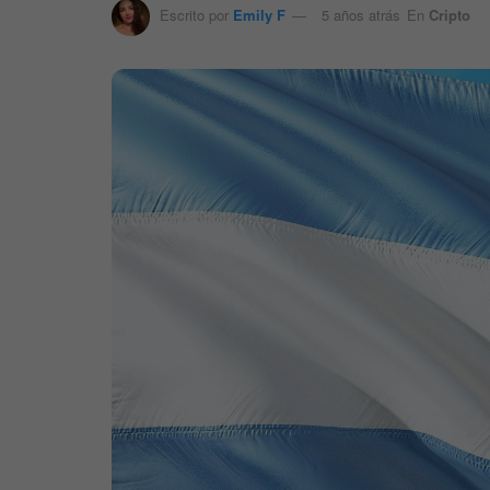
Escrito por
Emily F
5 años atrás
En
Cripto