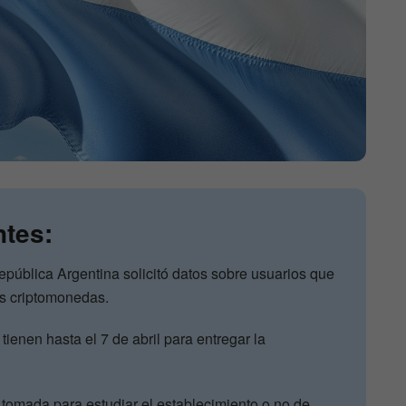
ntes:
epública Argentina solicitó datos sobre usuarios que
as criptomonedas.
ienen hasta el 7 de abril para entregar la
e tomada para estudiar el establecimiento o no de