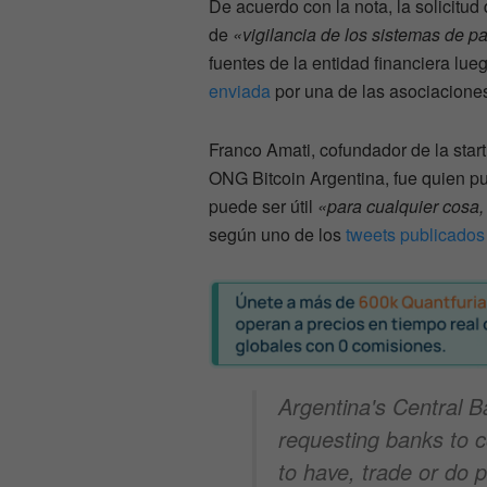
De acuerdo con la nota, la solicitu
de
«vigilancia de los sistemas de p
fuentes de la entidad financiera lue
enviada
por una de las asociacione
Franco Amati, cofundador de la star
ONG Bitcoin Argentina, fue quien pub
puede ser útil
«para cualquier cosa,
según uno de los
tweets publicados
Argentina's Central B
requesting banks to c
to have, trade or do 