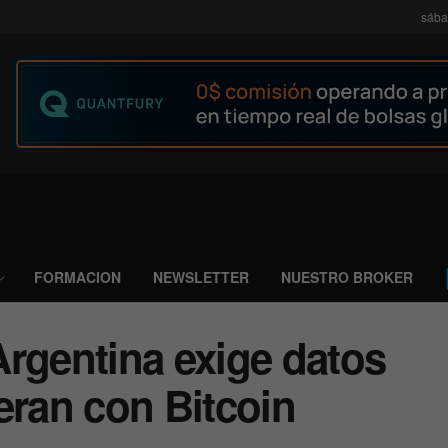
sába
FORMACION
NEWSLETTER
NUESTRO BROKER
Argentina exige datos
eran con Bitcoin