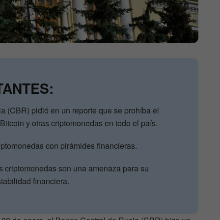
TANTES:
a (CBR) pidió en un reporte que se prohíba el
Bitcoin y otras criptomonedas en todo el país.
iptomonedas con pirámides financieras.
las criptomonedas son una amenaza para su
abilidad financiera.