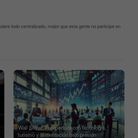
quiere todo centralizado, mejor que esta gente no participe en
Wall Street: Preapertura con tecnología,
turismo y alimentación bajo presión