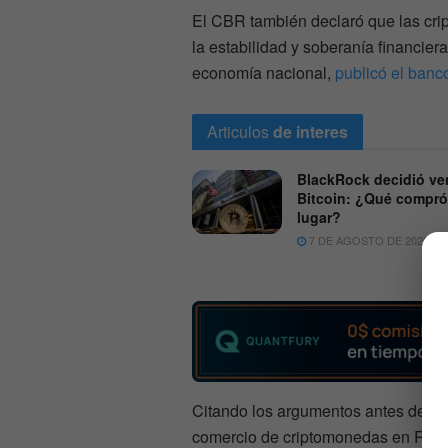
El CBR también declaró que las cr
la estabilidad y soberanía financiera
economía nacional,
publicó el banc
Articulos
de interes
BlackRock decidió ve
Bitcoin: ¿Qué compró
lugar?
7 DE AGOSTO DE 2026
Citando los argumentos antes descri
comercio de criptomonedas en Rusia