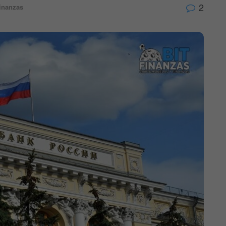
2
inanzas