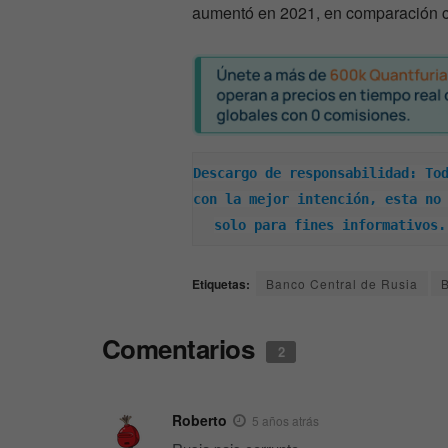
aumentó en 2021, en comparación co
Descargo de responsabilidad: Tod
con la mejor intención, esta no 
solo para fines informativos.
Etiquetas:
Banco Central de Rusia
B
Comentarios
2
Roberto
5 años atrás