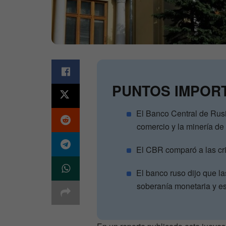
PUNTOS IMPOR
El Banco Central de Rusi
comercio y la minería de 
El CBR comparó a las cr
El banco ruso dijo que 
soberanía monetaria y est