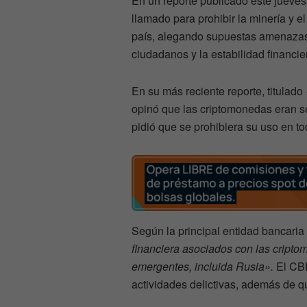
En un reporte publicado este jueve
llamado para prohibir la minería y e
país, alegando supuestas amenazas c
ciudadanos y la estabilidad financie
En su más reciente reporte, titulado
opinó que las criptomonedas eran s
pidió que se prohibiera su uso en t
Según la principal entidad bancaria
financiera asociados con las crip
emergentes, incluida Rusia».
El CBR
actividades delictivas, además de qu