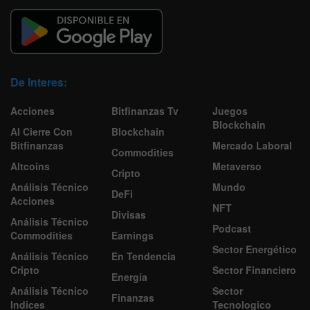
De Interes:
Acciones
Bitfinanzas Tv
Juegos
Blockchain
Al Cierre Con
Blockchain
Bitfinanzas
Mercado Laboral
Commodities
Altcoins
Metaverso
Cripto
Análisis Técnico
Mundo
DeFi
Acciones
NFT
Divisas
Análisis Técnico
Podcast
Commodities
Earnings
Sector Energético
Análisis Técnico
En Tendencia
Cripto
Sector Financiero
Energía
Análisis Técnico
Sector
Finanzas
Indices
Tecnologico