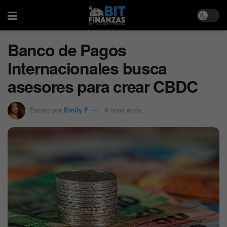
Banco de Pagos
Internacionales busca
asesores para crear CBDC
Escrito por
Emily F
6 años atrás