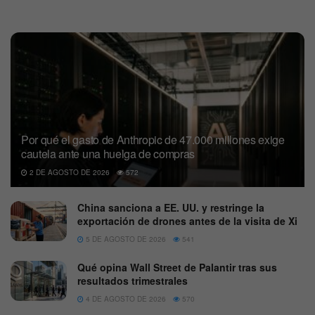
Por qué el gasto de Anthropic de 47.000 millones exige
cautela ante una huelga de compras
2 DE AGOSTO DE 2026
572
China sanciona a EE. UU. y restringe la
exportación de drones antes de la visita de Xi
5 DE AGOSTO DE 2026
541
Qué opina Wall Street de Palantir tras sus
resultados trimestrales
4 DE AGOSTO DE 2026
570