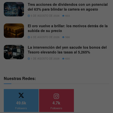
Tres acciones de dividendos con un potencial
del 63% para blindar la cartera en agosto
5 DE AGOSTO DE 2026
603
El oro vuelve a brillar: los motivos detrás de la
subida de su precio
6 DE AGOSTO DE 2026
566
La intervención del yen sacude los bonos del
Tesoro elevando las tasas al 5,265%
1 DE AGOSTO DE 2026
630
Nuestras Redes:
49.6k
4.7k
Followers
Followers