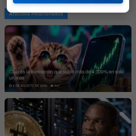
Articulos
Relacionados
Cuál es la memecoin que subió más de 4.000% en solo
un mes
6 DE AGOSTO DE 2026
547